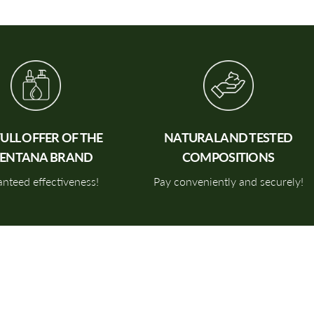
FULL OFFER
OF THE
NATURAL
AND
TESTED
IENTANA BRAND
COMPOSITIONS
nteed effectiveness!
Pay conveniently and securely!