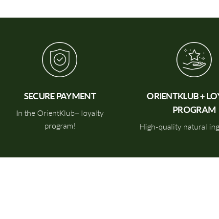
SECURE
PAYMENT
ORIENTKLUB +
LO
PROGRAM
In the OrientKlub+ loyalty
program!
High-quality natural in