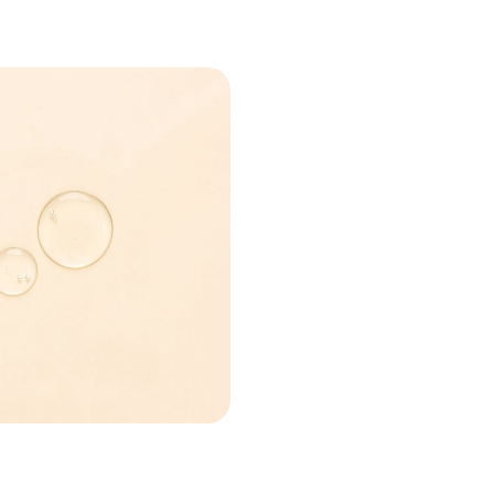
 modal