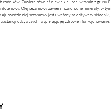
 rodników. Zawiera również niewielkie ilości witamin z grupy B,
pantotenowy. Olej sezamowy zawiera różnorodne minerały, w tym
W Ajurwedzie olej sezamowy jest uważany za odżywczy składnik,
ubstancji odżywczych, wspierając jej zdrowie i funkcjonowanie.
Y