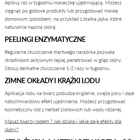
Aplikuj raz w tygodniu maseczkę ujędrniającą. Możesz
sięgnąć po gotowe produkty lub przygotować maskę
domowym sposobem, na przykład z białka jajka, które
naturalnie napina skórę.
PEELINGI ENZYMATYCZNE
Regularne złuszczanie martwego naskórka pozwala
składnikom aktywnym lepiej penetrować w głąb skóry.
Stosuj delikatne złuszczanie 1-2 razy w tygodniu.
ZIMNE OKŁADY I KRĄŻKI LODU
Aplikacja lodu na twarz pobudza krążenie, zwęża pory i daje
natychmiastowy efekt ujędrnienia. Możesz przygotować
kosmetyczny lód z herbat ziołowych lub wody różanej.
Masaż twarzy lodem ? Jak działa i jakie daje efekty dla
skóry?