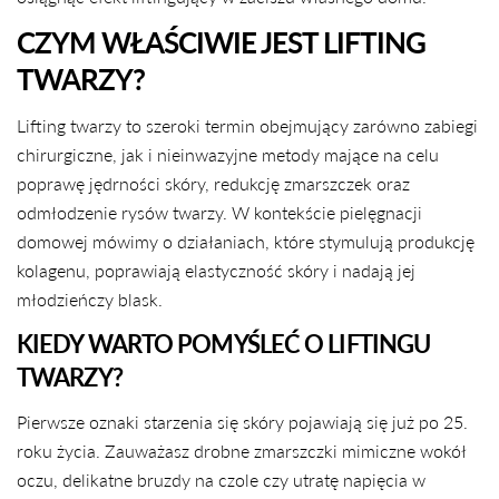
CZYM WŁAŚCIWIE JEST LIFTING
TWARZY?
Lifting twarzy to szeroki termin obejmujący zarówno zabiegi
chirurgiczne, jak i nieinwazyjne metody mające na celu
poprawę jędrności skóry, redukcję zmarszczek oraz
odmłodzenie rysów twarzy. W kontekście pielęgnacji
domowej mówimy o działaniach, które stymulują produkcję
kolagenu, poprawiają elastyczność skóry i nadają jej
młodzieńczy blask.
KIEDY WARTO POMYŚLEĆ O LIFTINGU
TWARZY?
Pierwsze oznaki starzenia się skóry pojawiają się już po 25.
roku życia. Zauważasz drobne zmarszczki mimiczne wokół
oczu, delikatne bruzdy na czole czy utratę napięcia w