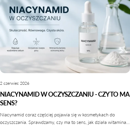
2 czerwiec 2026
NIACYNAMID W OCZYSZCZANIU - CZY TO MA
SENS?
Niacynamid coraz częściej pojawia się w kosmetykach do
oczyszczania. Sprawdzamy, czy ma to sens, jak działa witamina
B3 w galaretkach i tonikach oraz które produkty warto wybrać.