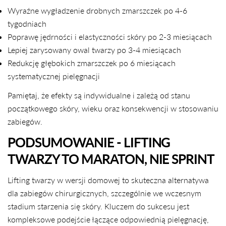
Wyraźne wygładzenie drobnych zmarszczek po 4-6
tygodniach
Poprawę jędrności i elastyczności skóry po 2-3 miesiącach
Lepiej zarysowany owal twarzy po 3-4 miesiącach
Redukcję głębokich zmarszczek po 6 miesiącach
systematycznej pielęgnacji
Pamiętaj, że efekty są indywidualne i zależą od stanu
początkowego skóry, wieku oraz konsekwencji w stosowaniu
zabiegów.
PODSUMOWANIE - LIFTING
TWARZY TO MARATON, NIE SPRINT
Lifting twarzy w wersji domowej to skuteczna alternatywa
dla zabiegów chirurgicznych, szczególnie we wczesnym
stadium starzenia się skóry. Kluczem do sukcesu jest
kompleksowe podejście łączące odpowiednią pielęgnację,