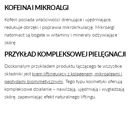
KOFEINA I MIKROALGI
Kofein posiada właściwości drenujące i ujędrniające,
redukuje obrzęki i poprawia mikrokrkulację. Mikroalgi
natomiast są bogate w witaminy i minerały odżywiające
skórę.
PRZYKŁAD KOMPLEKSOWEJ PIELĘGNACJI
Doskonałym przykładem produktu łączącego te wszystkie
składniki jest
krem liftingujący z kolagenem, mikroalgami i
peptydami biomimetycznymi
. Tego typu kosmetyki oferują
kompleksowe działanie – nawilżają, ujędrniają i wygładzają
skórę, zapewniając efekt naturalnego liftingu.