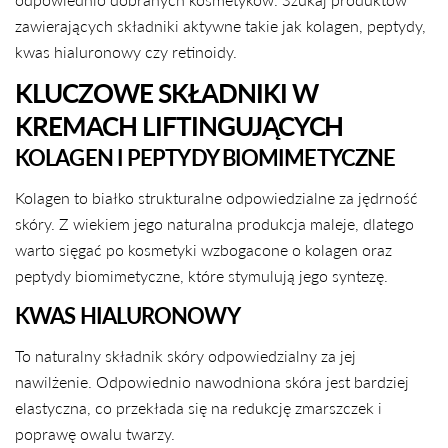
zawierających składniki aktywne takie jak kolagen, peptydy,
kwas hialuronowy czy retinoidy.
KLUCZOWE SKŁADNIKI W
KREMACH LIFTINGUJĄCYCH
KOLAGEN I PEPTYDY BIOMIMETYCZNE
Kolagen to białko strukturalne odpowiedzialne za jędrność
skóry. Z wiekiem jego naturalna produkcja maleje, dlatego
warto sięgać po kosmetyki wzbogacone o kolagen oraz
peptydy biomimetyczne, które stymulują jego syntezę.
KWAS HIALURONOWY
To naturalny składnik skóry odpowiedzialny za jej
nawilżenie. Odpowiednio nawodniona skóra jest bardziej
elastyczna, co przekłada się na redukcję zmarszczek i
poprawę owalu twarzy.