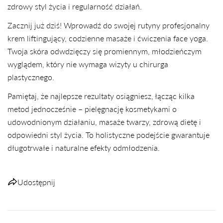
zdrowy styl życia i regularność działań.
Zacznij już dziś! Wprowadź do swojej rutyny profesjonalny
krem liftingujący, codzienne masaże i ćwiczenia face yoga.
Twoja skóra odwdzięczy się promiennym, młodzieńczym
wyglądem, który nie wymaga wizyty u chirurga
plastycznego.
Pamiętaj, że najlepsze rezultaty osiągniesz, łącząc kilka
metod jednocześnie – pielęgnację kosmetykami o
udowodnionym działaniu, masaże twarzy, zdrową dietę i
odpowiedni styl życia. To holistyczne podejście gwarantuje
długotrwałe i naturalne efekty odmłodzenia.
Udostępnij