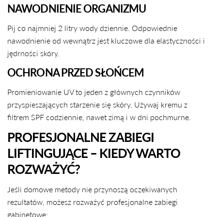
NAWODNIENIE ORGANIZMU
Pij co najmniej 2 litry wody dziennie. Odpowiednie
nawodnienie od wewnątrz jest kluczowe dla elastyczności i
jędrności skóry.
OCHRONA PRZED SŁOŃCEM
Promieniowanie UV to jeden z głównych czynników
przyspieszających starzenie się skóry. Używaj kremu z
filtrem SPF codziennie, nawet zimą i w dni pochmurne.
PROFESJONALNE ZABIEGI
LIFTINGUJĄCE – KIEDY WARTO
ROZWAŻYĆ?
Jeśli domowe metody nie przynoszą oczekiwanych
rezultatów, możesz rozważyć profesjonalne zabiegi
gabinetowe: