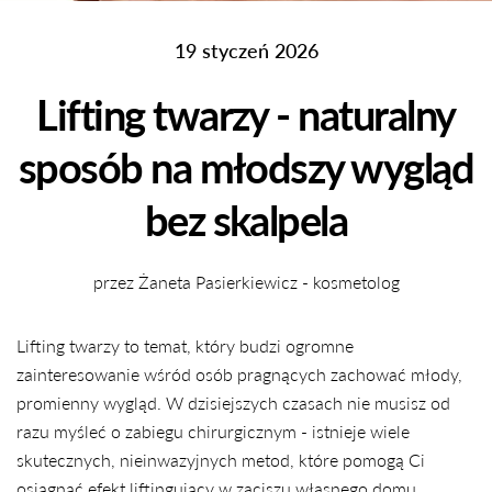
19 styczeń 2026
Lifting twarzy - naturalny
sposób na młodszy wygląd
bez skalpela
przez Żaneta Pasierkiewicz - kosmetolog
Lifting twarzy to temat, który budzi ogromne
zainteresowanie wśród osób pragnących zachować młody,
promienny wygląd. W dzisiejszych czasach nie musisz od
razu myśleć o zabiegu chirurgicznym - istnieje wiele
skutecznych, nieinwazyjnych metod, które pomogą Ci
osiągnąć efekt liftingujący w zaciszu własnego domu.