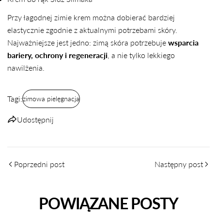
Przy łagodnej zimie krem można dobierać bardziej
elastycznie zgodnie z aktualnymi potrzebami skóry.
Najważniejsze jest jedno: zimą skóra potrzebuje
wsparcia
bariery, ochrony i regeneracji
, a nie tylko lekkiego
nawilżenia.
Tagi:
zimowa pielęgnacja
Udostępnij
Poprzedni post
Następny post
POWIĄZANE POSTY