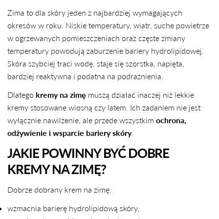
Zima to dla skóry jeden z najbardziej wymagających
okresów w roku. Niskie temperatury, wiatr, suche powietrze
w ogrzewanych pomieszczeniach oraz częste zmiany
temperatury powodują zaburzenie bariery hydrolipidowej.
Skóra szybciej traci wodę, staje się szorstka, napięta,
bardziej reaktywna i podatna na podrażnienia.
Dlatego
kremy na zimę
muszą działać inaczej niż lekkie
kremy stosowane wiosną czy latem. Ich zadaniem nie jest
wyłącznie nawilżenie, ale przede wszystkim
ochrona,
odżywienie i wsparcie bariery skóry
.
JAKIE POWINNY BYĆ DOBRE
KREMY NA ZIMĘ?
Dobrze dobrany krem na zimę:
wzmacnia barierę hydrolipidową skóry,