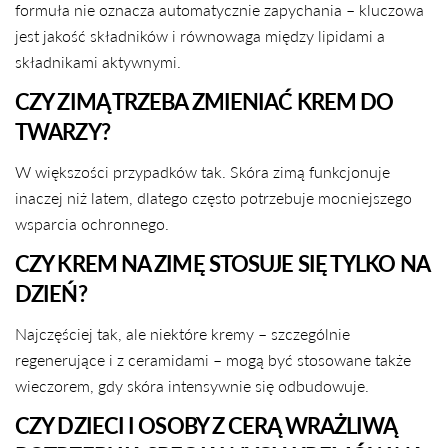
formuła nie oznacza automatycznie zapychania – kluczowa
jest jakość składników i równowaga między lipidami a
składnikami aktywnymi.
CZY ZIMĄ TRZEBA ZMIENIAĆ KREM DO
TWARZY?
W większości przypadków tak. Skóra zimą funkcjonuje
inaczej niż latem, dlatego często potrzebuje mocniejszego
wsparcia ochronnego.
CZY KREM NA ZIMĘ STOSUJE SIĘ TYLKO NA
DZIEŃ?
Najczęściej tak, ale niektóre kremy – szczególnie
regenerujące i z ceramidami – mogą być stosowane także
wieczorem, gdy skóra intensywnie się odbudowuje.
CZY DZIECI I OSOBY Z CERĄ WRAŻLIWĄ