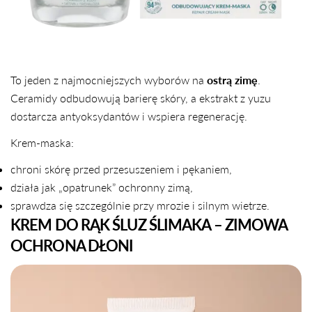
To jeden z najmocniejszych wyborów na
ostrą zimę
.
Ceramidy odbudowują barierę skóry, a ekstrakt z yuzu
dostarcza antyoksydantów i wspiera regenerację.
Krem-maska:
chroni skórę przed przesuszeniem i pękaniem,
działa jak „opatrunek” ochronny zimą,
sprawdza się szczególnie przy mrozie i silnym wietrze.
KREM DO RĄK ŚLUZ ŚLIMAKA – ZIMOWA
OCHRONA DŁONI