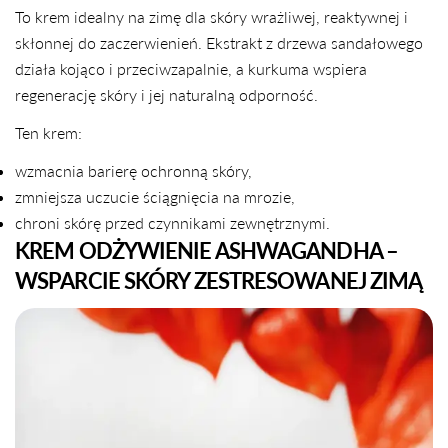
To krem idealny na zimę dla skóry wrażliwej, reaktywnej i
skłonnej do zaczerwienień. Ekstrakt z drzewa sandałowego
działa kojąco i przeciwzapalnie, a kurkuma wspiera
regenerację skóry i jej naturalną odporność.
Ten krem:
wzmacnia barierę ochronną skóry,
zmniejsza uczucie ściągnięcia na mrozie,
chroni skórę przed czynnikami zewnętrznymi.
KREM ODŻYWIENIE ASHWAGANDHA –
WSPARCIE SKÓRY ZESTRESOWANEJ ZIMĄ