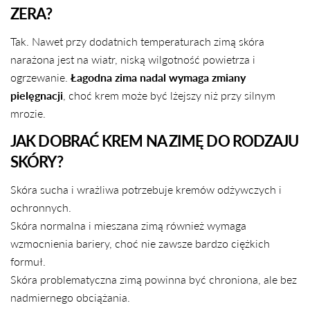
ZERA?
Tak. Nawet przy dodatnich temperaturach zimą skóra
narażona jest na wiatr, niską wilgotność powietrza i
ogrzewanie.
Łagodna zima nadal wymaga zmiany
pielęgnacji
, choć krem może być lżejszy niż przy silnym
mrozie.
JAK DOBRAĆ KREM NA ZIMĘ DO RODZAJU
SKÓRY?
Skóra sucha i wrażliwa potrzebuje kremów odżywczych i
ochronnych.
Skóra normalna i mieszana zimą również wymaga
wzmocnienia bariery, choć nie zawsze bardzo ciężkich
formuł.
Skóra problematyczna zimą powinna być chroniona, ale bez
nadmiernego obciążania.