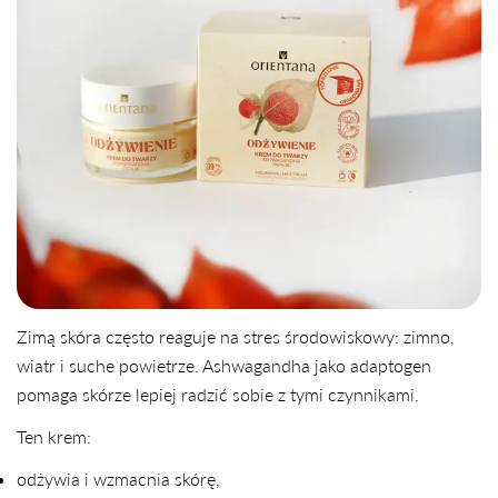
Zimą skóra często reaguje na stres środowiskowy: zimno,
wiatr i suche powietrze. Ashwagandha jako adaptogen
pomaga skórze lepiej radzić sobie z tymi czynnikami.
Ten krem:
odżywia i wzmacnia skórę,