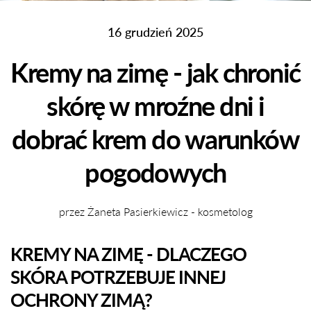
16 grudzień 2025
Kremy na zimę - jak chronić
skórę w mroźne dni i
dobrać krem do warunków
pogodowych
przez Żaneta Pasierkiewicz - kosmetolog
KREMY NA ZIMĘ - DLACZEGO
SKÓRA POTRZEBUJE INNEJ
OCHRONY ZIMĄ?