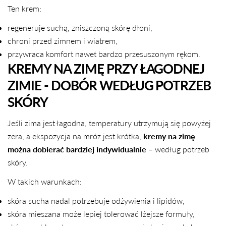
Ten krem:
regeneruje suchą, zniszczoną skórę dłoni,
chroni przed zimnem i wiatrem,
przywraca komfort nawet bardzo przesuszonym rękom.
KREMY NA ZIMĘ PRZY ŁAGODNEJ
ZIMIE - DOBÓR WEDŁUG POTRZEB
SKÓRY
Jeśli zima jest łagodna, temperatury utrzymują się powyżej
zera, a ekspozycja na mróz jest krótka,
kremy na zimę
można dobierać bardziej indywidualnie
– według potrzeb
skóry.
W takich warunkach:
skóra sucha nadal potrzebuje odżywienia i lipidów,
skóra mieszana może lepiej tolerować lżejsze formuły,