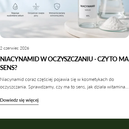
2 czerwiec 2026
NIACYNAMID W OCZYSZCZANIU - CZY TO MA
SENS?
Niacynamid coraz częściej pojawia się w kosmetykach do
oczyszczania. Sprawdzamy, czy ma to sens, jak działa witamina
B3 w galaretkach i tonikach oraz które produkty warto wybrać.
Dowiedz się więcej