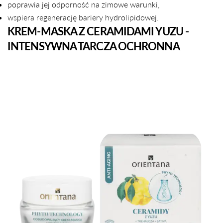
poprawia jej odporność na zimowe warunki,
wspiera regenerację bariery hydrolipidowej.
KREM-MASKA Z CERAMIDAMI YUZU -
INTENSYWNA TARCZA OCHRONNA