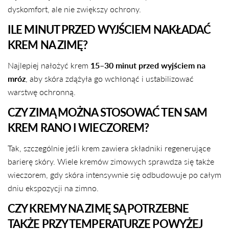
dyskomfort, ale nie zwiększy ochrony.
ILE MINUT PRZED WYJŚCIEM NAKŁADAĆ
KREM NA ZIMĘ?
Najlepiej nałożyć krem
15–30 minut przed wyjściem na
mróz
, aby skóra zdążyła go wchłonąć i ustabilizować
warstwę ochronną.
CZY ZIMĄ MOŻNA STOSOWAĆ TEN SAM
KREM RANO I WIECZOREM?
Tak, szczególnie jeśli krem zawiera składniki regenerujące
barierę skóry. Wiele kremów zimowych sprawdza się także
wieczorem, gdy skóra intensywnie się odbudowuje po całym
dniu ekspozycji na zimno.
CZY KREMY NA ZIMĘ SĄ POTRZEBNE
TAKŻE PRZY TEMPERATURZE POWYŻEJ