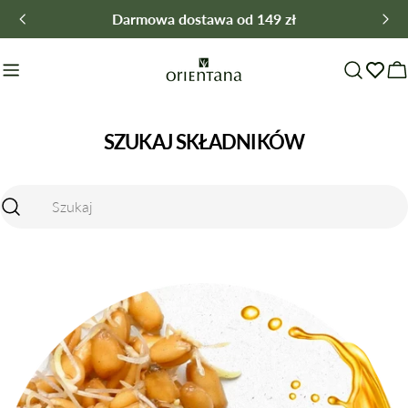
Przejdź
Darmowa dostawa od 149 zł
do
treści
W
SZUKAJ SKŁADNIKÓW