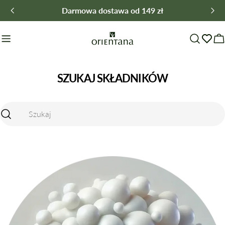
Przejdź
Darmowa dostawa od 149 zł
do
treści
W
SZUKAJ SKŁADNIKÓW