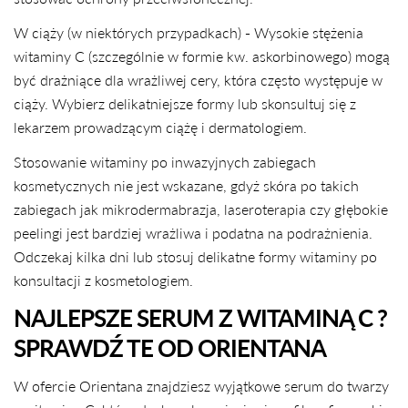
W ciąży (w niektórych przypadkach)
-
Wysokie stężenia
witaminy C (szczególnie w formie kw. askorbinowego) mogą
być drażniące dla wrażliwej cery, która często występuje w
ciąży. Wybierz delikatniejsze formy lub skonsultuj się z
lekarzem prowadzącym ciążę i dermatologiem.
Stosowanie witaminy po inwazyjnych zabiegach
kosmetycznych nie jest wskazane, gdyż skóra po takich
zabiegach jak mikrodermabrazja, laseroterapia czy głębokie
peelingi jest bardziej wrażliwa i podatna na podrażnienia.
Odczekaj kilka dni lub stosuj delikatne formy witaminy po
konsultacji z kosmetologiem.
NAJLEPSZE SERUM Z WITAMINĄ C ?
SPRAWDŹ TE OD ORIENTANA
W ofercie Orientana znajdziesz wyjątkowe serum do twarzy