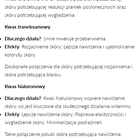
skóry potrzebującej redukcji plamek posłonecznych oraz
skóry potrzebującej wygładzenia.
Kwas traneksamowy
Dlaczego działa?
: silnie niweluje przebarwienia.
Efekty
: Rozjaśnienie skóry; Lepsze nawilżenie i ujednolicenie
kolorytu skóry.
Doskonałe połączenia dla skóry potrzebującej rozjaśnienia i
skóra potrzebująca blasku.
Kwas hialuronowy
Dlaczego działa?
: Kwas hialuronowy wspiera nawilżenie
skóry, co jest kluczowe dla skutecznego działania witaminy.
Efekty
: Lepsze nawilżenie skóry; Poprawa elastyczności i
wygładzenie skóry; Minimalizacja podrażnień.
Takie połączenie polubi skóra potrzebująca nawilżenia,