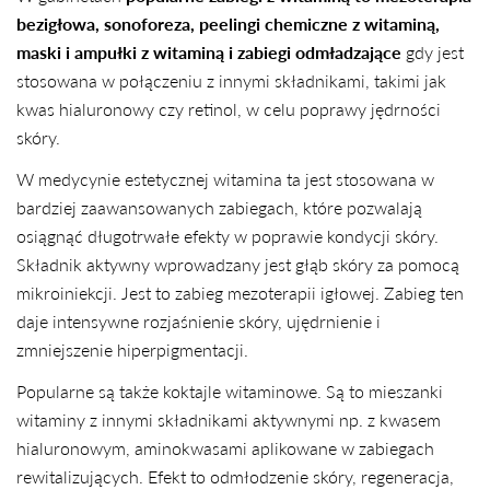
bezigłowa, sonoforeza, peelingi chemiczne z witaminą,
maski i ampułki z witaminą i zabiegi odmładzające
gdy jest
stosowana w połączeniu z innymi składnikami, takimi jak
kwas hialuronowy czy retinol, w celu poprawy jędrności
skóry.
W medycynie estetycznej witamina ta jest stosowana w
bardziej zaawansowanych zabiegach, które pozwalają
osiągnąć długotrwałe efekty w poprawie kondycji skóry.
Składnik aktywny wprowadzany jest głąb skóry za pomocą
mikroiniekcji. Jest to zabieg mezoterapii igłowej. Zabieg ten
daje intensywne rozjaśnienie skóry, ujędrnienie i
zmniejszenie hiperpigmentacji.
Popularne są także koktajle witaminowe. Są to mieszanki
witaminy z innymi składnikami aktywnymi np. z kwasem
hialuronowym, aminokwasami aplikowane w zabiegach
rewitalizujących. Efekt to odmłodzenie skóry, regeneracja,