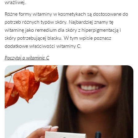
wrażliwej.
Różne formy witaminy w kosmetykach są dostosowane do
potrzeb różnych typów skóry. Najbardziej znamy tę
witaminę jako remedium dla skóry z hiperpigmentacją i
skóry potrzebującej blasku. W tym wpisie poznasz
dodatkowe właściwości witaminy C.
Poczytaj o witaminie C