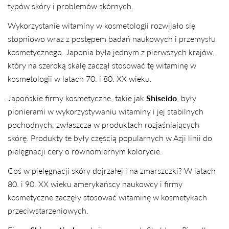
typów skóry i problemów skórnych.
Wykorzystanie witaminy w kosmetologii rozwijało się
stopniowo wraz z postępem badań naukowych i przemysłu
kosmetycznego. Japonia była jednym z pierwszych krajów,
który na szeroką skalę zaczął stosować tę witaminę w
kosmetologii w latach 70. i 80. XX wieku.
Japońskie firmy kosmetyczne, takie jak
Shiseido
, były
pionierami w wykorzystywaniu witaminy i jej stabilnych
pochodnych, zwłaszcza w produktach rozjaśniających
skórę. Produkty te były częścią popularnych w Azji linii do
pielęgnacji cery o równomiernym kolorycie.
Coś w pielęgnacji skóry dojrzałej i na zmarszczki? W latach
80. i 90. XX wieku amerykańscy naukowcy i firmy
kosmetyczne zaczęły stosować witaminę w kosmetykach
przeciwstarzeniowych.