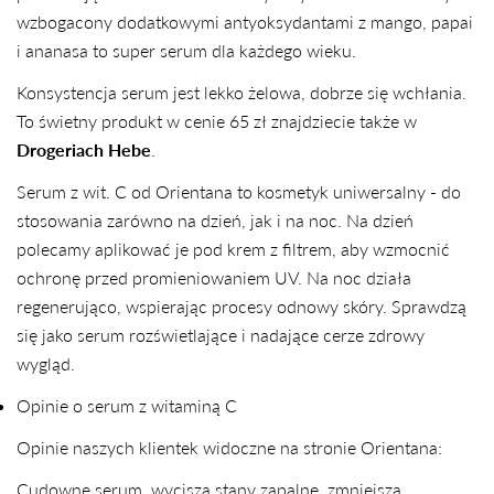
wzbogacony dodatkowymi antyoksydantami z mango, papai
i ananasa to super serum dla każdego wieku.
Konsystencja serum jest lekko żelowa, dobrze się wchłania.
To świetny produkt w cenie 65 zł znajdziecie także w
Drogeriach Hebe
.
Serum z wit. C od Orientana to kosmetyk uniwersalny - do
stosowania zarówno na dzień, jak i na noc. Na dzień
polecamy aplikować je pod krem z filtrem, aby wzmocnić
ochronę przed promieniowaniem UV. Na noc działa
regenerująco, wspierając procesy odnowy skóry. Sprawdzą
się jako serum rozświetlające i nadające cerze zdrowy
wygląd.
Opinie o serum z witaminą C
Opinie naszych klientek widoczne na stronie Orientana:
Cudowne serum, wycisza stany zapalne, zmniejsza