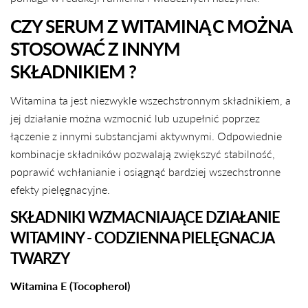
CZY SERUM Z WITAMINĄ C MOŻNA
STOSOWAĆ Z INNYM
SKŁADNIKIEM ?
Witamina ta jest niezwykle wszechstronnym składnikiem, a
jej działanie można wzmocnić lub uzupełnić poprzez
łączenie z innymi substancjami aktywnymi. Odpowiednie
kombinacje składników pozwalają zwiększyć stabilność,
poprawić wchłanianie i osiągnąć bardziej wszechstronne
efekty pielęgnacyjne.
SKŁADNIKI WZMACNIAJĄCE DZIAŁANIE
WITAMINY - CODZIENNA PIELĘGNACJA
TWARZY
Witamina E (Tocopherol)