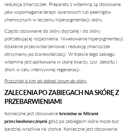
redukcja zmarszczek. Preparaty z witaminą są stosowane
jako wspomaganie terapii laserowych lub peelingów
chemicznych w leczeniu hiperpigmentacji skóry.
Często stosowane do skóry dojrzałej i do skóry
potrzebującej rozjaśnienia. Niwelowanie hiperpigmentacji,
działanie przeciwstarzeniowe i redukcję zmarszczek
otrzymamy po biorewitalizacji. W trakcie tego zabiegu
witamina jest aplikowana w skórę twarzy, szyi, dekoltu i
dłoni w celu intensywnej regeneracji.
Przeczytaj o tym jak dobrać serum do skóry.
ZALECENIA PO ZABIEGACH NA SKÓRĘ Z
PRZEBARWIENIAMI
Konieczne jest stosowanie
kremów w filtrami
przeciwsłonecznymi
gdyż po zabiegach skóra może być
bardziej wrażliwa na słońce. Konieczne jest stosowanie