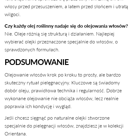
włosy przed przesuszeniem, a latem przed słońcem i utratą
wilgoci.
Czy każdy olej roślinny nadaje się do olejowania włosów?
Nie. Oleje różnią się strukturą i działaniem. Najlepiej
wybierać olejki przeznaczone specjalnie do włosów, o
sprawdzonych formułach.
PODSUMOWANIE
Olejowanie włosów krok po kroku to prosty, ale bardzo
skuteczny rytuał pielęgnacyjny. Kluczowe są świadomy
dobór oleju, prawidłowa technika i regularność. Dobrze
wykonane olejowanie nie obciąża włosów, lecz realnie
poprawia ich kondycję i wygląd.
Jeśli chcesz sięgnąć po naturalne olejki stworzone
specjalnie do pielęgnacji włosów, znajdziesz je w kolekcji
Orientana.