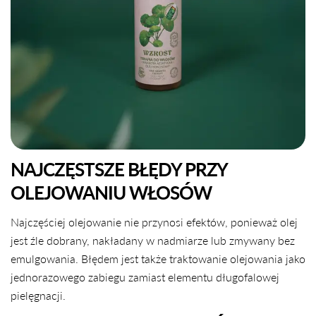
NAJCZĘSTSZE BŁĘDY PRZY
OLEJOWANIU WŁOSÓW
Najczęściej olejowanie nie przynosi efektów, ponieważ olej
jest źle dobrany, nakładany w nadmiarze lub zmywany bez
emulgowania. Błędem jest także traktowanie olejowania jako
jednorazowego zabiegu zamiast elementu długofalowej
pielęgnacji.