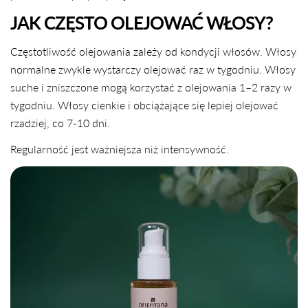
JAK CZĘSTO OLEJOWAĆ WŁOSY?
Częstotliwość olejowania zależy od kondycji włosów. Włosy
normalne zwykle wystarczy olejować raz w tygodniu. Włosy
suche i zniszczone mogą korzystać z olejowania 1–2 razy w
tygodniu. Włosy cienkie i obciążające się lepiej olejować
rzadziej, co 7-10 dni.
Regularność jest ważniejsza niż intensywność.