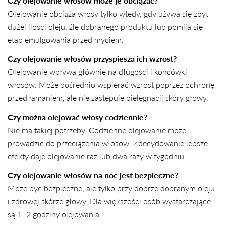
Czy olejowanie włosów może je obciążać?
Olejowanie obciąża włosy tylko wtedy, gdy używa się zbyt
dużej ilości oleju, źle dobranego produktu lub pomija się
etap emulgowania przed myciem.
Czy olejowanie włosów przyspiesza ich wzrost?
Olejowanie wpływa głównie na długości i końcówki
włosów. Może pośrednio wspierać wzrost poprzez ochronę
przed łamaniem, ale nie zastępuje pielęgnacji skóry głowy.
Czy można olejować włosy codziennie?
Nie ma takiej potrzeby. Codzienne olejowanie może
prowadzić do przeciążenia włosów. Zdecydowanie lepsze
efekty daje olejowanie raz lub dwa razy w tygodniu.
UDOSTĘPNIJ TEN ARTYKUŁ
Czy olejowanie włosów na noc jest bezpieczne?
Może być bezpieczne, ale tylko przy dobrze dobranym oleju
Kopiuj
i zdrowej skórze głowy. Dla większości osób wystarczające
Udostępnij
Udostępnij
Przypnij
są 1–2 godziny olejowania.
na
na
na