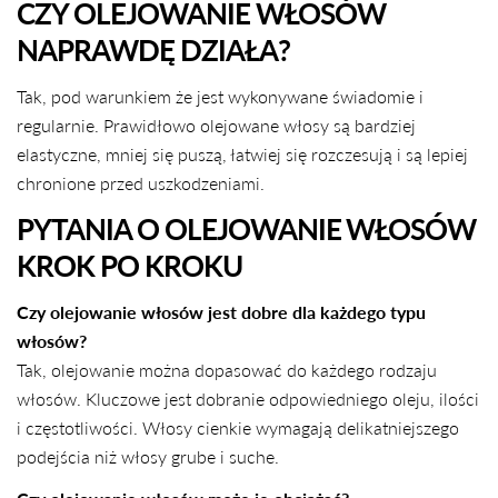
CZY OLEJOWANIE WŁOSÓW
NAPRAWDĘ DZIAŁA?
Tak, pod warunkiem że jest wykonywane świadomie i
regularnie. Prawidłowo olejowane włosy są bardziej
elastyczne, mniej się puszą, łatwiej się rozczesują i są lepiej
chronione przed uszkodzeniami.
PYTANIA O OLEJOWANIE WŁOSÓW
KROK PO KROKU
Czy olejowanie włosów jest dobre dla każdego typu
włosów?
Tak, olejowanie można dopasować do każdego rodzaju
włosów. Kluczowe jest dobranie odpowiedniego oleju, ilości
i częstotliwości. Włosy cienkie wymagają delikatniejszego
podejścia niż włosy grube i suche.