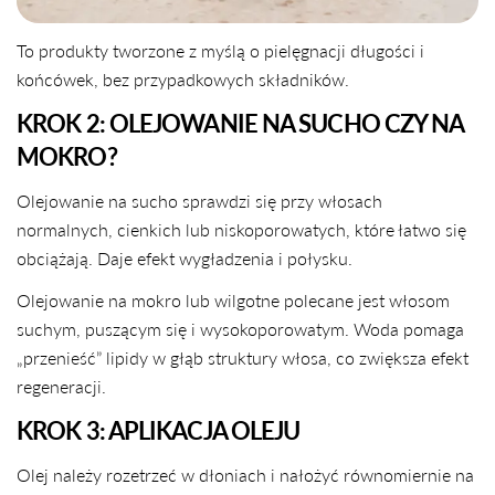
To produkty tworzone z myślą o pielęgnacji długości i
końcówek, bez przypadkowych składników.
KROK 2: OLEJOWANIE NA SUCHO CZY NA
MOKRO?
Olejowanie na sucho sprawdzi się przy włosach
normalnych, cienkich lub niskoporowatych, które łatwo się
obciążają. Daje efekt wygładzenia i połysku.
Olejowanie na mokro lub wilgotne polecane jest włosom
suchym, puszącym się i wysokoporowatym. Woda pomaga
„przenieść” lipidy w głąb struktury włosa, co zwiększa efekt
regeneracji.
KROK 3: APLIKACJA OLEJU
Olej należy rozetrzeć w dłoniach i nałożyć równomiernie na