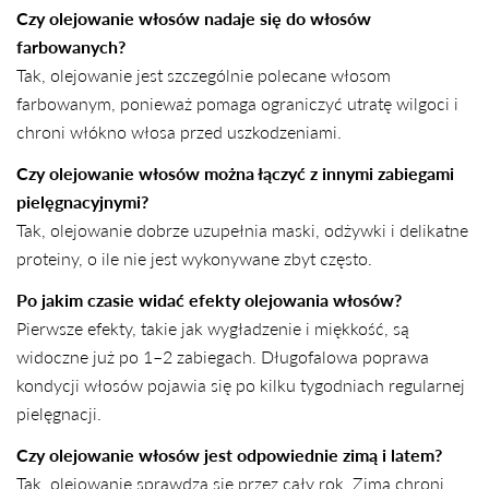
Czy olejowanie włosów nadaje się do włosów
Facebooku
X
Pintereście
farbowanych?
Tak, olejowanie jest szczególnie polecane włosom
farbowanym, ponieważ pomaga ograniczyć utratę wilgoci i
chroni włókno włosa przed uszkodzeniami.
Czy olejowanie włosów można łączyć z innymi zabiegami
pielęgnacyjnymi?
Tak, olejowanie dobrze uzupełnia maski, odżywki i delikatne
proteiny, o ile nie jest wykonywane zbyt często.
Po jakim czasie widać efekty olejowania włosów?
Pierwsze efekty, takie jak wygładzenie i miękkość, są
widoczne już po 1–2 zabiegach. Długofalowa poprawa
kondycji włosów pojawia się po kilku tygodniach regularnej
pielęgnacji.
Czy olejowanie włosów jest odpowiednie zimą i latem?
Tak, olejowanie sprawdza się przez cały rok. Zimą chroni