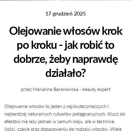
17 grudzień 2025
Olejowanie włosów krok
po kroku - jak robić to
dobrze, żeby naprawdę
działało?
przez Marianna Baranowska - beauty expert
Olejowanie włosów to jeden z najskuteczniejszych i
najbardziej naturalnych rytuałów pielęgnacyjnych. Klucz do
efektów nie leży jednak w samym oleju, ale w technice,
ilości, czasie oraz dopasowaniu do rodzaju włosów. Wiele