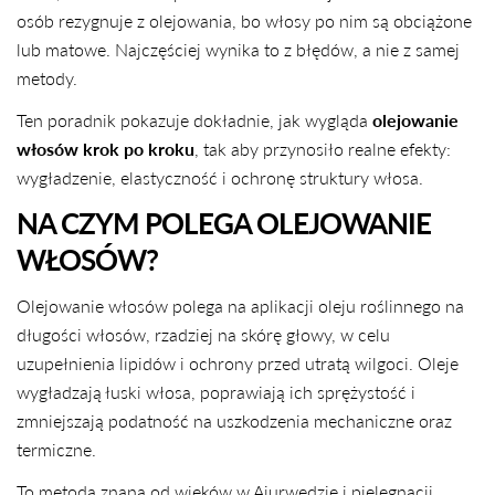
osób rezygnuje z olejowania, bo włosy po nim są obciążone
lub matowe. Najczęściej wynika to z błędów, a nie z samej
metody.
Ten poradnik pokazuje dokładnie, jak wygląda
olejowanie
włosów krok po kroku
, tak aby przynosiło realne efekty:
wygładzenie, elastyczność i ochronę struktury włosa.
NA CZYM POLEGA OLEJOWANIE
WŁOSÓW?
Olejowanie włosów polega na aplikacji oleju roślinnego na
długości włosów, rzadziej na skórę głowy, w celu
uzupełnienia lipidów i ochrony przed utratą wilgoci. Oleje
wygładzają łuski włosa, poprawiają ich sprężystość i
zmniejszają podatność na uszkodzenia mechaniczne oraz
termiczne.
To metoda znana od wieków w Ajurwedzie i pielęgnacji