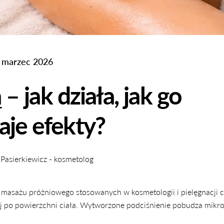
 marzec 2026
 jak działa, jak go
daje efekty?
 Pasierkiewicz - kosmetolog
 masażu próżniowego stosowanych w kosmetologii i pielęgnacji c
ej po powierzchni ciała. Wytworzone podciśnienie pobudza mikro