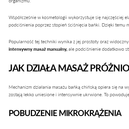
organizmu.
Współcześnie w kosmetologii wykorzystuje się najczęściej e
podciśnienia poprzez stopień ściśnięcia bańki. Dzięki t
Popularność tej techniki wynika z jej prostoty oraz widocz
intensywny masaż manualny,
ale podciśnienie dodatkowo st
JAK DZIAŁA MASAŻ PRÓŻNI
Mechanizm działania masażu bańką chińską opiera się na 
zostają lekko uniesione i intensywnie ukrwione. To powoduje
POBUDZENIE MIKROKRĄŻENIA