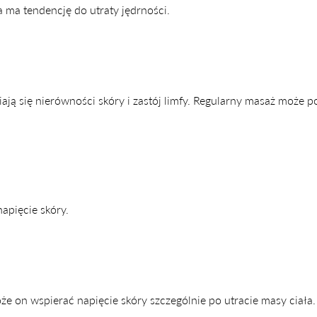
a ma tendencję do utraty jędrności.
ają się nierówności skóry i zastój limfy. Regularny masaż może 
apięcie skóry.
e on wspierać napięcie skóry szczególnie po utracie masy ciała.