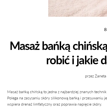
8
Masaż bańką chińską –
robić i jakie 
przez Żaneta
Masaż bańką chińską to jedna z najbardziej znanych technik
Polega na zasysaniu skóry silikonową bańką i przesuwaniu j
wspiera drenaż limfatyczny oraz poprawia napięcie skóry.