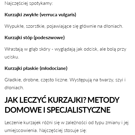
Najczęściej spotykamy:
Kurzajki zwykłe (verruca vulgaris)
Wypukłe, szorstkie, pojawiające się głównie na dłoniach.
Kurzajki stóp (podeszwowe)
Wrastają w głąb skóry - wyglądają jak odcisk, ale bolą przy
ucisku.
Kurzajki płaskie (młodociane)
Gładkie, drobne, często liczne. Występują na twarzy, szyi i
dłoniach.
JAK LECZYĆ KURZAJKI? METODY
DOMOWE I SPECJALISTYCZNE
Leczenie kurzajek różni się w zależności od typu zmiany i jej
umiejscowienia. Najczęściej stosuje się: