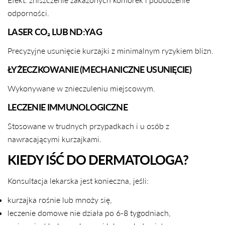
odporności.
LASER CO₂ LUB ND:YAG
Precyzyjne usunięcie kurzajki z minimalnym ryzykiem blizn.
ŁYŻECZKOWANIE (MECHANICZNE USUNIĘCIE)
Wykonywane w znieczuleniu miejscowym.
LECZENIE IMMUNOLOGICZNE
Stosowane w trudnych przypadkach i u osób z
nawracającymi kurzajkami.
KIEDY IŚĆ DO DERMATOLOGA?
Konsultacja lekarska jest konieczna, jeśli:
kurzajka rośnie lub mnoży się,
leczenie domowe nie działa po 6-8 tygodniach,