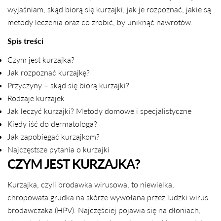
wyjaśniam, skąd biorą się kurzajki, jak je rozpoznać, jakie są
metody leczenia oraz co zrobić, by uniknąć nawrotów.
Spis treści
Czym jest kurzajka?
Jak rozpoznać kurzajkę?
Przyczyny – skąd się biorą kurzajki?
Rodzaje kurzajek
Jak leczyć kurzajki? Metody domowe i specjalistyczne
Kiedy iść do dermatologa?
Jak zapobiegać kurzajkom?
Najczęstsze pytania o kurzajki
CZYM JEST KURZAJKA?
Kurzajka, czyli brodawka wirusowa, to niewielka,
chropowata grudka na skórze wywołana przez ludzki wirus
brodawczaka (HPV). Najczęściej pojawia się na dłoniach,