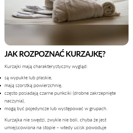
JAK ROZPOZNAĆ KURZAJKĘ?
Kurzajki mają charakterystyczny wygląd:
są wypukłe lub płaskie,
mają szorstką powierzchnię,
często posiadają czarne punkciki (drobne zakrzepnięte
naczynia),
mogą być pojedyncze lub występować w grupach.
Kurzajka nie swędzi, zwykle nie boli, chyba że jest
umiejscowiona na stopie – wtedy ucisk powoduje