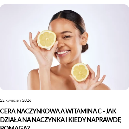
22 kwiecień 2026
CERA NACZYNKOWA A WITAMINA C - JAK
DZIAŁA NA NACZYNKA I KIEDY NAPRAWDĘ
POMAGA?