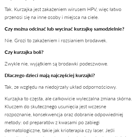
Tak. Kurzajka jest zakażeniem wirusem HPV, więc łatwo
przenosi się na inne osoby i miejsca na ciele.
Czy można odcinać lub wycinać kurzajkę samodzielnie?
Nie. Grozi to zakażeniem i rozsianiem brodawek.
Czy kurzajka boli?
Zwykle nie, wyjątkiem są brodawki podeszwowe.
Dlaczego dzieci mają najczęściej kurzajki?
Tak, ze względu na niedojrzały układ odpornościowy.
Kurzajka to częsta, ale całkowicie wyleczalna zmiana skórna.
Kluczem do skutecznego usunięcia jest wczesne
rozpoznanie, konsekwencja oraz dobranie odpowiedniej
metody: od preparatów z kwasami po zabiegi
dermatologiczne, takie jak krioterapia czy laser. Jeśli