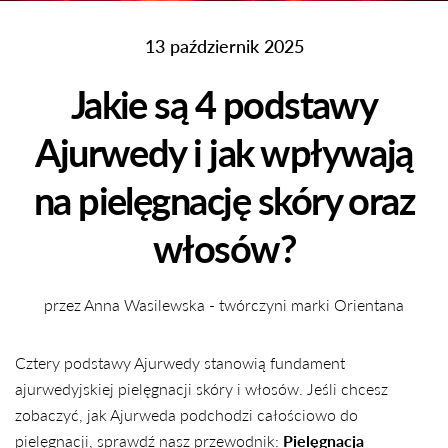
13 październik 2025
Jakie są 4 podstawy
Ajurwedy i jak wpływają
na pielęgnację skóry oraz
włosów?
przez Anna Wasilewska - twórczyni marki Orientana
Cztery podstawy Ajurwedy stanowią fundament
ajurwedyjskiej pielęgnacji skóry i włosów. Jeśli chcesz
zobaczyć, jak Ajurweda podchodzi całościowo do
pielęgnacji, sprawdź nasz przewodnik:
Pielęgnacja