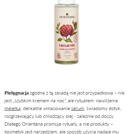
Pielęgnacja
zgodna z tą zasadą nie jest przypadkowa – nie
jest „szybkim kremem na noc”, ale rytuałem: nawilżenie
mgiełką
, delikatne wmasowanie
serum
, świadomy dotyk,
rozgrzewający lub chłodzący olej - zależnie od doszy.
Dlatego Orientana promuje rytuały, a nie produkty –
kosmetyk jest narzędziem, ale sposób użycia nadaje mu