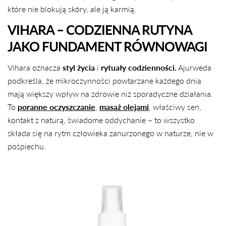
które nie blokują skóry, ale ją karmią.
VIHARA – CODZIENNA RUTYNA
JAKO FUNDAMENT RÓWNOWAGI
Vihara oznacza
styl życia
i
rytuały codzienności.
Ajurweda
podkreśla, że mikroczynności powtarzane każdego dnia
mają większy wpływ na zdrowie niż sporadyczne działania.
To
poranne oczyszczanie
,
masaż olejami
, właściwy sen,
kontakt z naturą, świadome oddychanie – to wszystko
składa się na rytm człowieka zanurzonego w naturze, nie w
pośpiechu.