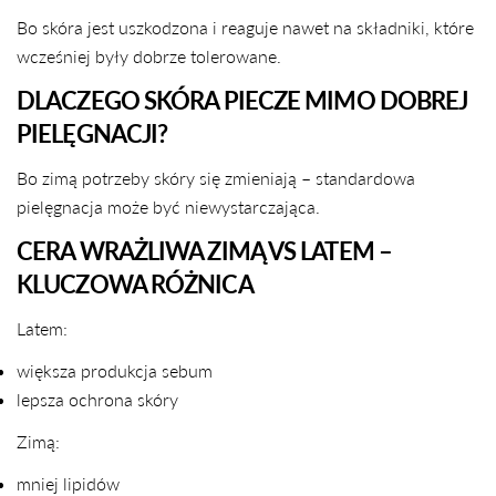
Bo skóra jest uszkodzona i reaguje nawet na składniki, które
wcześniej były dobrze tolerowane.
DLACZEGO SKÓRA PIECZE MIMO DOBREJ
PIELĘGNACJI?
Bo zimą potrzeby skóry się zmieniają – standardowa
pielęgnacja może być niewystarczająca.
CERA WRAŻLIWA ZIMĄ VS LATEM –
KLUCZOWA RÓŻNICA
Latem:
większa produkcja sebum
lepsza ochrona skóry
Zimą:
mniej lipidów