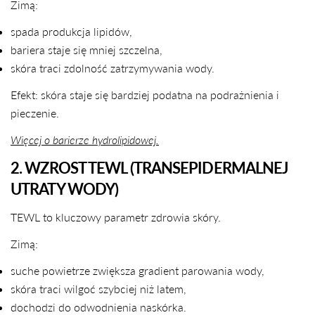
Zimą:
spada produkcja lipidów,
bariera staje się mniej szczelna,
skóra traci zdolność zatrzymywania wody.
Efekt: skóra staje się bardziej podatna na podrażnienia i
pieczenie.
Więcej o barierze hydrolipidowej.
2. WZROST TEWL (TRANSEPIDERMALNEJ
UTRATY WODY)
TEWL to kluczowy parametr zdrowia skóry.
Zimą:
suche powietrze zwiększa gradient parowania wody,
skóra traci wilgoć szybciej niż latem,
dochodzi do odwodnienia naskórka.