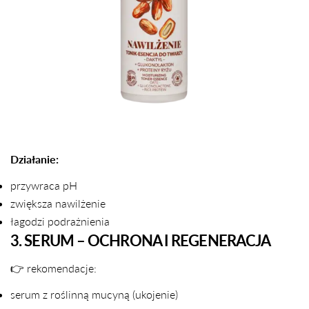
Działanie:
przywraca pH
zwiększa nawilżenie
łagodzi podrażnienia
3. SERUM – OCHRONA I REGENERACJA
👉 rekomendacje:
serum z roślinną mucyną (ukojenie)