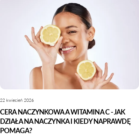
22 kwiecień 2026
CERA NACZYNKOWA A WITAMINA C - JAK
DZIAŁA NA NACZYNKA I KIEDY NAPRAWDĘ
POMAGA?