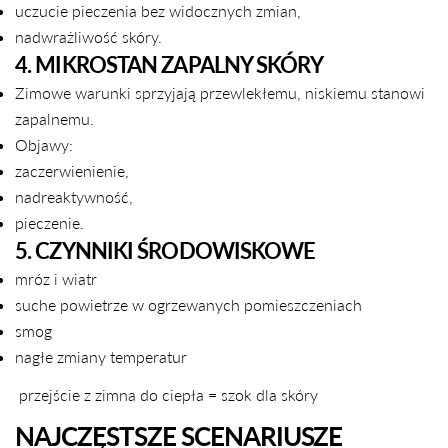
uczucie pieczenia bez widocznych zmian,
nadwrażliwość skóry.
4. MIKROSTAN ZAPALNY SKÓRY
Zimowe warunki sprzyjają przewlekłemu, niskiemu stanowi
zapalnemu.
Objawy:
zaczerwienienie,
nadreaktywność,
pieczenie.
5. CZYNNIKI ŚRODOWISKOWE
mróz i wiatr
suche powietrze w ogrzewanych pomieszczeniach
smog
nagłe zmiany temperatur
przejście z zimna do ciepła = szok dla skóry
NAJCZĘSTSZE SCENARIUSZE