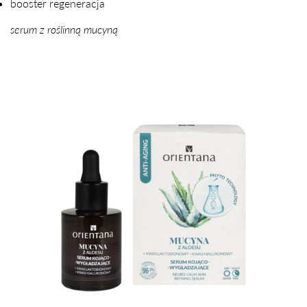
booster regeneracja
serum z roślinną mucyną