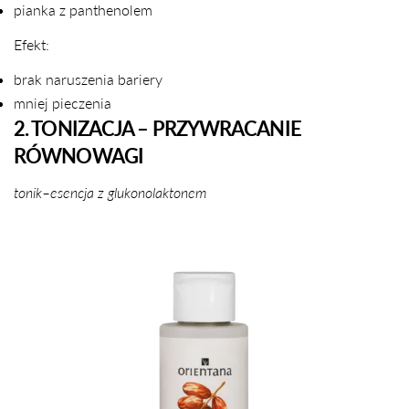
pianka z panthenolem
Efekt:
brak naruszenia bariery
mniej pieczenia
2. TONIZACJA – PRZYWRACANIE
RÓWNOWAGI
tonik–esencja z glukonolaktonem