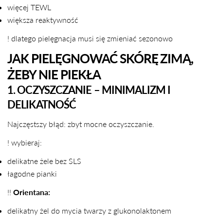
więcej TEWL
większa reaktywność
! dlatego pielęgnacja musi się zmieniać sezonowo
JAK PIELĘGNOWAĆ SKÓRĘ ZIMĄ,
ŻEBY NIE PIEKŁA
1. OCZYSZCZANIE – MINIMALIZM I
DELIKATNOŚĆ
Najczęstszy błąd: zbyt mocne oczyszczanie.
! wybieraj:
delikatne żele bez SLS
łagodne pianki
!!
Orientana:
delikatny żel do mycia twarzy z glukonolaktonem