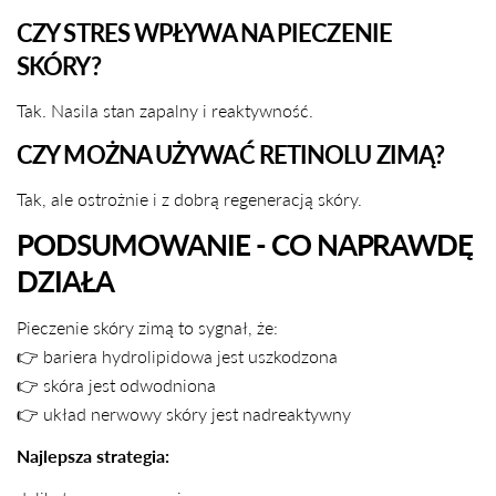
CZY STRES WPŁYWA NA PIECZENIE
SKÓRY?
Tak. Nasila stan zapalny i reaktywność.
CZY MOŻNA UŻYWAĆ RETINOLU ZIMĄ?
Tak, ale ostrożnie i z dobrą regeneracją skóry.
PODSUMOWANIE - CO NAPRAWDĘ
DZIAŁA
Pieczenie skóry zimą to sygnał, że:
👉 bariera hydrolipidowa jest uszkodzona
👉 skóra jest odwodniona
👉 układ nerwowy skóry jest nadreaktywny
Najlepsza strategia: