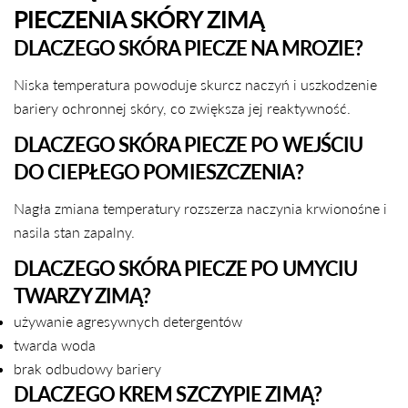
PIECZENIA SKÓRY ZIMĄ
DLACZEGO SKÓRA PIECZE NA MROZIE?
Niska temperatura powoduje skurcz naczyń i uszkodzenie
bariery ochronnej skóry, co zwiększa jej reaktywność.
DLACZEGO SKÓRA PIECZE PO WEJŚCIU
DO CIEPŁEGO POMIESZCZENIA?
Nagła zmiana temperatury rozszerza naczynia krwionośne i
nasila stan zapalny.
DLACZEGO SKÓRA PIECZE PO UMYCIU
TWARZY ZIMĄ?
używanie agresywnych detergentów
twarda woda
brak odbudowy bariery
DLACZEGO KREM SZCZYPIE ZIMĄ?