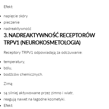
Efekt:
napięcie skóry
pieczenie
nadreaktywność
3. NADREAKTYWNOŚĆ RECEPTORÓW
TRPV1 (NEUROKOSMETOLOGIA)
Receptory TRPV1 odpowiadają za odczuwanie:
temperatury,
bólu,
bodźców chemicznych.
Zimą:
są silniej aktywowane przez zimno i wiatr,
reagują nawet na łagodne kosmetyki.
Efekt: