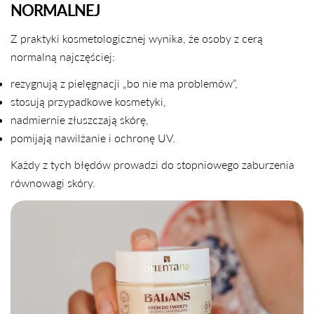
NORMALNEJ
Z praktyki kosmetologicznej wynika, że osoby z cerą
normalną najczęściej:
rezygnują z pielęgnacji „bo nie ma problemów”,
stosują przypadkowe kosmetyki,
nadmiernie złuszczają skórę,
pomijają nawilżanie i ochronę UV.
Każdy z tych błędów prowadzi do stopniowego zaburzenia
równowagi skóry.