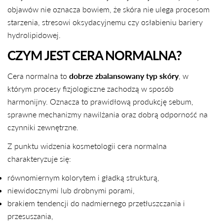
objawów nie oznacza bowiem, że skóra nie ulega procesom
starzenia, stresowi oksydacyjnemu czy osłabieniu bariery
hydrolipidowej.
CZYM JEST CERA NORMALNA?
Cera normalna to
dobrze zbalansowany typ skóry
, w
którym procesy fizjologiczne zachodzą w sposób
harmonijny. Oznacza to prawidłową produkcję sebum,
sprawne mechanizmy nawilżania oraz dobrą odporność na
czynniki zewnętrzne.
Z punktu widzenia kosmetologii cera normalna
charakteryzuje się:
równomiernym kolorytem i gładką strukturą,
niewidocznymi lub drobnymi porami,
brakiem tendencji do nadmiernego przetłuszczania i
przesuszania,