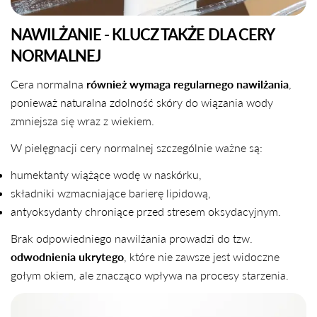
NAWILŻANIE - KLUCZ TAKŻE DLA CERY
NORMALNEJ
Cera normalna
również wymaga regularnego nawilżania
,
ponieważ naturalna zdolność skóry do wiązania wody
zmniejsza się wraz z wiekiem.
W pielęgnacji cery normalnej szczególnie ważne są:
humektanty wiążące wodę w naskórku,
składniki wzmacniające barierę lipidową,
antyoksydanty chroniące przed stresem oksydacyjnym.
Brak odpowiedniego nawilżania prowadzi do tzw.
odwodnienia ukrytego
, które nie zawsze jest widoczne
gołym okiem, ale znacząco wpływa na procesy starzenia.