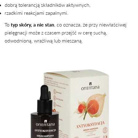
dobrą tolerancją składników aktywnych,
rzadkimi reakcjami zapalnymi.
To
typ skóry, a nie stan
, co oznacza, że przy niewłaściwej
pielęgnacji może z czasem przejść w cerę suchą,
odwodnioną, wrażliwą lub mieszaną.