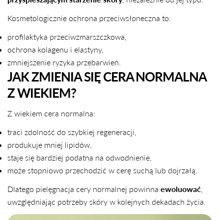
Kosmetologicznie ochrona przeciwsłoneczna to:
profilaktyka przeciwzmarszczkowa,
ochrona kolagenu i elastyny,
zmniejszenie ryzyka przebarwień.
JAK ZMIENIA SIĘ CERA NORMALNA
Z WIEKIEM?
Z wiekiem cera normalna:
traci zdolność do szybkiej regeneracji,
produkuje mniej lipidów,
staje się bardziej podatna na odwodnienie,
może stopniowo przechodzić w cerę suchą lub dojrzałą.
Dlatego pielęgnacja cery normalnej powinna
ewoluować
,
uwzględniając potrzeby skóry w kolejnych dekadach życia.