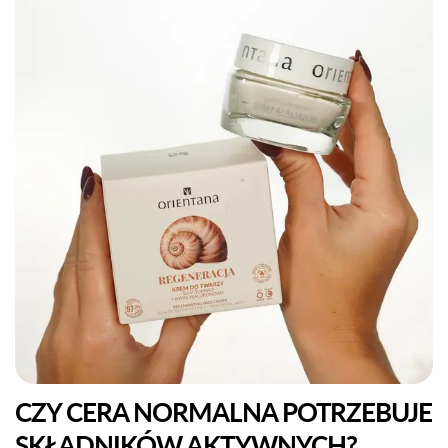
CZY CERA NORMALNA POTRZEBUJE
SKŁADNIKÓW AKTYWNYCH?