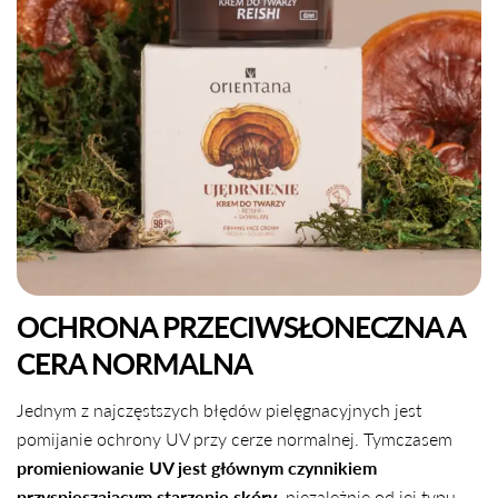
OCHRONA PRZECIWSŁONECZNA A
CERA NORMALNA
Jednym z najczęstszych błędów pielęgnacyjnych jest
pomijanie ochrony UV przy cerze normalnej. Tymczasem
promieniowanie UV jest głównym czynnikiem
przyspieszającym starzenie skóry
, niezależnie od jej typu.