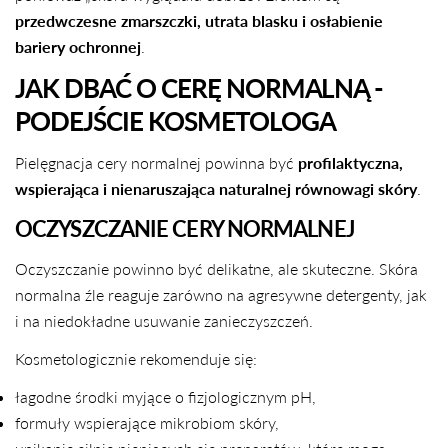
przedwczesne zmarszczki, utrata blasku i osłabienie
bariery ochronnej
.
JAK DBAĆ O CERĘ NORMALNĄ -
PODEJŚCIE KOSMETOLOGA
Pielęgnacja cery normalnej powinna być
profilaktyczna,
wspierająca i nienaruszająca naturalnej równowagi skóry
.
OCZYSZCZANIE CERY NORMALNEJ
Oczyszczanie powinno być delikatne, ale skuteczne. Skóra
normalna źle reaguje zarówno na agresywne detergenty, jak
i na niedokładne usuwanie zanieczyszczeń.
Kosmetologicznie rekomenduje się:
łagodne środki myjące o fizjologicznym pH,
formuły wspierające mikrobiom skóry,