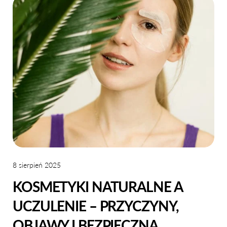
8 sierpień 2025
KOSMETYKI NATURALNE A
UCZULENIE – PRZYCZYNY,
OBJAWY I BEZPIECZNA