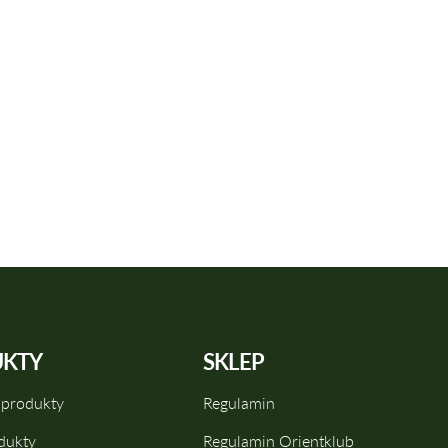
KTY
SKLEP
 produkty
Regulamin
dukty
Regulamin Orientklub