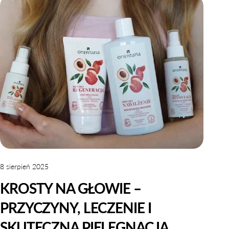
8 sierpień 2025
KROSTY NA GŁOWIE –
PRZYCZYNY, LECZENIE I
SKUTECZNA PIELĘGNACJA