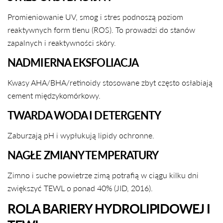
Promieniowanie UV, smog i stres podnoszą poziom
reaktywnych form tlenu (ROS). To prowadzi do stanów
zapalnych i reaktywności skóry.
NADMIERNA EKSFOLIACJA
Kwasy AHA/BHA/retinoidy stosowane zbyt często osłabiają
cement międzykomórkowy.
TWARDA WODA I DETERGENTY
Zaburzają pH i wypłukują lipidy ochronne.
NAGŁE ZMIANY TEMPERATURY
Zimno i suche powietrze zimą potrafią w ciągu kilku dni
zwiększyć TEWL o ponad 40% (JID, 2016).
ROLA BARIERY HYDROLIPIDOWEJ I