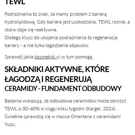
TEWL
Podrażnienia to znak, że mamy problem z barierą
hydrolipidową. Gdy bariera jest uszkodzona, TEWL rośnie, a
skóra staje się reaktywna.
Dlatego klucz do ukojenia podrażnienia to regeneracja
bariery - a nie tylko łagodzenie objawów.
Sprawdź jakie
kosmetyki
ci w tym pomogą.
SKŁADNIKI AKTYWNE, KTÓRE
ŁAGODZĄ I REGENERUJĄ
CERAMIDY - FUNDAMENT ODBUDOWY
Badania wskazują, że odbudowa ceramidów może obniżyć
TEWL o 30–60% w ciągu kilku tygodni (Karger, 2024).
Świetnie sprawdzą się w masce Orientana z ceramidami
Yuzu.