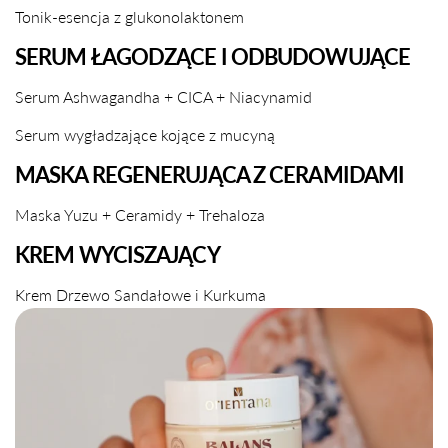
Tonik-esencja z glukonolaktonem
SERUM ŁAGODZĄCE I ODBUDOWUJĄCE
Serum Ashwagandha + CICA + Niacynamid
Serum wygładzające kojące z mucyną
MASKA REGENERUJĄCA Z CERAMIDAMI
Maska Yuzu + Ceramidy + Trehaloza
KREM WYCISZAJĄCY
Krem Drzewo Sandałowe i Kurkuma