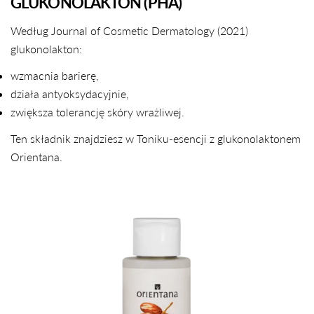
GLUKONOLAKTON (PHA)
Według Journal of Cosmetic Dermatology (2021)
glukonolakton:
wzmacnia barierę,
działa antyoksydacyjnie,
zwiększa tolerancję skóry wrażliwej.
Ten składnik znajdziesz w Toniku-esencji z glukonolaktonem
Orientana.