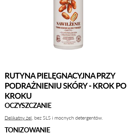
RUTYNA PIELĘGNACYJNA PRZY
PODRAŻNIENIU SKÓRY - KROK PO
KROKU
OCZYSZCZANIE
Delikatny żel
, bez SLS i mocnych detergentów.
TONIZOWANIE