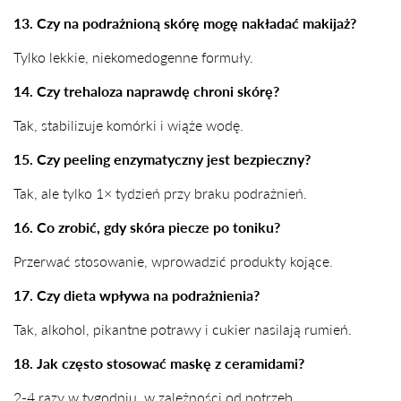
13. Czy na podrażnioną skórę mogę nakładać makijaż?
Tylko lekkie, niekomedogenne formuły.
14. Czy trehaloza naprawdę chroni skórę?
Tak, stabilizuje komórki i wiąże wodę.
15. Czy peeling enzymatyczny jest bezpieczny?
Tak, ale tylko 1× tydzień przy braku podrażnień.
16. Co zrobić, gdy skóra piecze po toniku?
Przerwać stosowanie, wprowadzić produkty kojące.
17. Czy dieta wpływa na podrażnienia?
Tak, alkohol, pikantne potrawy i cukier nasilają rumień.
18. Jak często stosować maskę z ceramidami?
2-4 razy w tygodniu, w zależności od potrzeb.