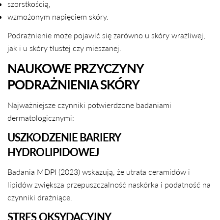
szorstkością,
wzmożonym napięciem skóry.
Podrażnienie może pojawić się zarówno u skóry wrażliwej,
jak i u skóry tłustej czy mieszanej.
NAUKOWE PRZYCZYNY
PODRAŻNIENIA SKÓRY
Najważniejsze czynniki potwierdzone badaniami
dermatologicznymi:
USZKODZENIE BARIERY
HYDROLIPIDOWEJ
Badania MDPI (2023) wskazują, że utrata ceramidów i
lipidów zwiększa przepuszczalność naskórka i podatność na
czynniki drażniące.
STRES OKSYDACYJNY