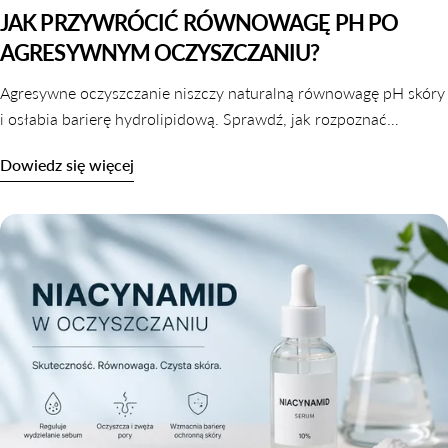
JAK PRZYWRÓCIĆ RÓWNOWAGĘ PH PO
AGRESYWNYM OCZYSZCZANIU?
Agresywne oczyszczanie niszczy naturalną równowagę pH skóry
i osłabia barierę hydrolipidową. Sprawdź, jak rozpoznać
zaburzone pH i jak je skutecznie przywrócić krok po kroku.
Dowiedz się więcej