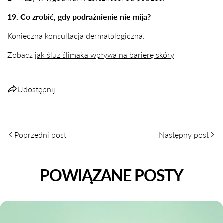
19. Co zrobić, gdy podrażnienie nie mija?
Konieczna konsultacja dermatologiczna.
Zobacz
jak śluz ślimaka wpływa na barierę skóry
Udostępnij
Poprzedni post
Następny post
POWIĄZANE POSTY