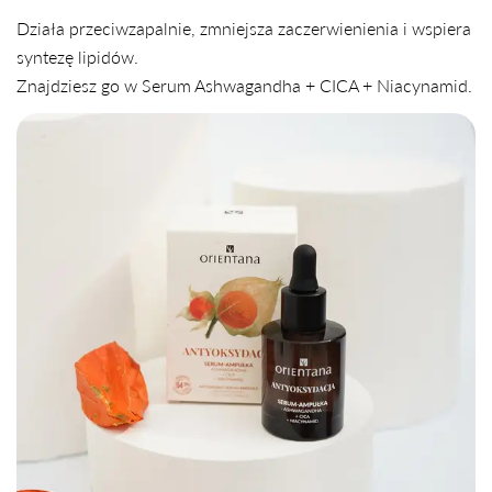
Działa przeciwzapalnie, zmniejsza zaczerwienienia i wspiera
syntezę lipidów.
Znajdziesz go w Serum Ashwagandha + CICA + Niacynamid.