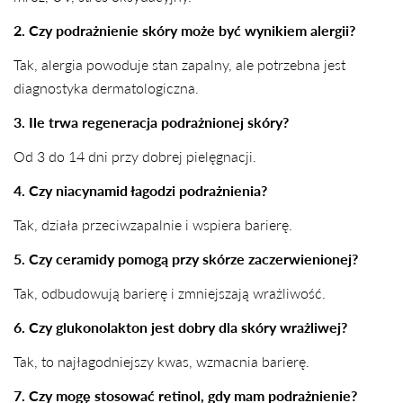
2. Czy podrażnienie skóry może być wynikiem alergii?
Tak, alergia powoduje stan zapalny, ale potrzebna jest
diagnostyka dermatologiczna.
3. Ile trwa regeneracja podrażnionej skóry?
Od 3 do 14 dni przy dobrej pielęgnacji.
4. Czy niacynamid łagodzi podrażnienia?
Tak, działa przeciwzapalnie i wspiera barierę.
5. Czy ceramidy pomogą przy skórze zaczerwienionej?
Tak, odbudowują barierę i zmniejszają wrażliwość.
6. Czy glukonolakton jest dobry dla skóry wrażliwej?
Tak, to najłagodniejszy kwas, wzmacnia barierę.
7. Czy mogę stosować retinol, gdy mam podrażnienie?