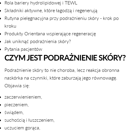
Rola bariery hydrolipidowej i TEWL
Składniki aktywne, które łagodzą i regenerują
Rutyna pielęgnacyjna przy podrażnieniu skóry - krok po
kroku
Produkty Orientana wspierające regenerację
Jak uniknąć podrażnienia skóry?
Pytania pacjentów
CZYM JEST PODRAŻNIENIE SKÓRY?
Podrażnienie skóry to nie choroba, lecz reakcja obronna
naskórka na czynniki, które zaburzają jego równowagę.
Objawia się:
zaczerwienieniem,
pieczeniem,
świądem,
suchością i łuszczeniem,
uczuciem gorąca,