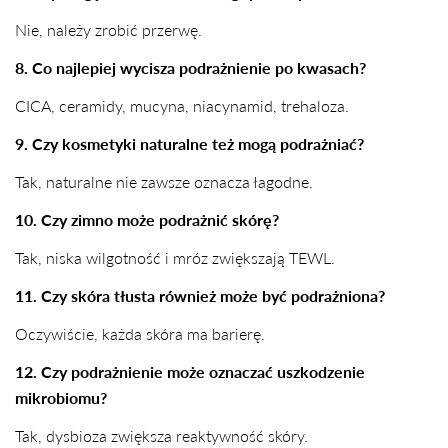
Nie, należy zrobić przerwę.
8. Co najlepiej wycisza podrażnienie po kwasach?
CICA, ceramidy, mucyna, niacynamid, trehaloza.
9. Czy kosmetyki naturalne też mogą podrażniać?
Tak, naturalne nie zawsze oznacza łagodne.
10. Czy zimno może podrażnić skórę?
Tak, niska wilgotność i mróz zwiększają TEWL.
11. Czy skóra tłusta również może być podrażniona?
Oczywiście, każda skóra ma barierę.
12. Czy podrażnienie może oznaczać uszkodzenie
mikrobiomu?
Tak, dysbioza zwiększa reaktywność skóry.