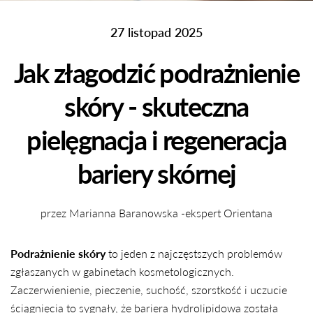
27 listopad 2025
Jak złagodzić podrażnienie
skóry - skuteczna
pielęgnacja i regeneracja
bariery skórnej
przez Marianna Baranowska -ekspert Orientana
Podrażnienie skóry
to jeden z najczęstszych problemów
zgłaszanych w gabinetach kosmetologicznych.
Zaczerwienienie, pieczenie, suchość, szorstkość i uczucie
ściągnięcia to sygnały, że bariera hydrolipidowa została