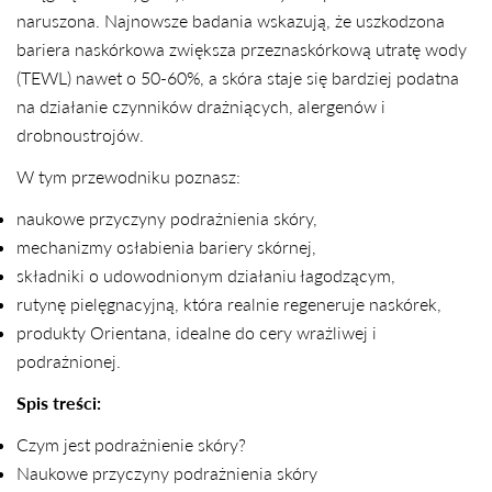
naruszona. Najnowsze badania wskazują, że uszkodzona
bariera naskórkowa zwiększa przeznaskórkową utratę wody
(TEWL) nawet o 50-60%, a skóra staje się bardziej podatna
na działanie czynników drażniących, alergenów i
drobnoustrojów.
W tym przewodniku poznasz:
naukowe przyczyny podrażnienia skóry,
mechanizmy osłabienia bariery skórnej,
składniki o udowodnionym działaniu łagodzącym,
rutynę pielęgnacyjną, która realnie regeneruje naskórek,
produkty Orientana, idealne do cery wrażliwej i
podrażnionej.
Spis treści:
Czym jest podrażnienie skóry?
Naukowe przyczyny podrażnienia skóry