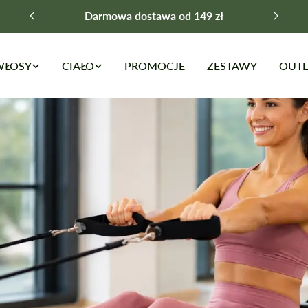
Darmowa dostawa od 149 zł
WŁOSY
CIAŁO
PROMOCJE
ZESTAWY
OUTL