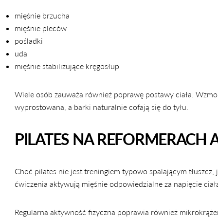
mięśnie brzucha
mięśnie pleców
pośladki
uda
mięśnie stabilizujące kręgosłup
Wiele osób zauważa również poprawę postawy ciała. Wzmocni
wyprostowana, a barki naturalnie cofają się do tyłu.
PILATES NA REFORMERACH A
Choć pilates nie jest treningiem typowo spalającym tłuszcz,
ćwiczenia aktywują mięśnie odpowiedzialne za napięcie ciał
Regularna aktywność fizyczna poprawia również mikrokrążen