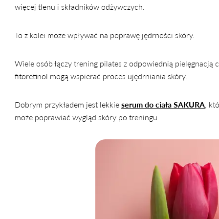
więcej tlenu i składników odżywczych.
To z kolei może wpływać na poprawę jędrności skóry.
Wiele osób łączy trening pilates z odpowiednią pielęgnacją c
fitoretinol mogą wspierać proces ujędrniania skóry.
Dobrym przykładem jest lekkie
serum do ciała SAKURA
, kt
może poprawiać wygląd skóry po treningu.