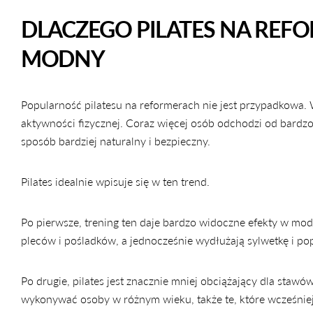
DLACZEGO PILATES NA REFO
MODNY
Popularność pilatesu na reformerach nie jest przypadkowa
aktywności fizycznej. Coraz więcej osób odchodzi od bardz
sposób bardziej naturalny i bezpieczny.
Pilates idealnie wpisuje się w ten trend.
Po pierwsze, trening ten daje bardzo widoczne efekty w mo
pleców i pośladków, a jednocześnie wydłużają sylwetkę i po
Po drugie, pilates jest znacznie mniej obciążający dla staw
wykonywać osoby w różnym wieku, także te, które wcześniej 