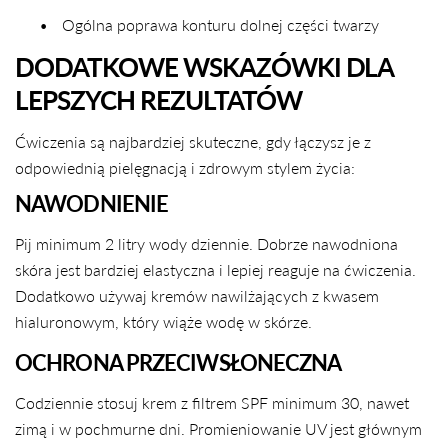
•
Ogólna poprawa konturu dolnej części twarzy
DODATKOWE WSKAZÓWKI DLA
LEPSZYCH REZULTATÓW
Ćwiczenia są najbardziej skuteczne, gdy łączysz je z
odpowiednią pielęgnacją i zdrowym stylem życia:
NAWODNIENIE
Pij minimum 2 litry wody dziennie. Dobrze nawodniona
skóra jest bardziej elastyczna i lepiej reaguje na ćwiczenia.
Dodatkowo używaj kremów nawilżających z kwasem
hialuronowym, który wiąże wodę w skórze.
OCHRONA PRZECIWSŁONECZNA
Codziennie stosuj krem z filtrem SPF minimum 30, nawet
zimą i w pochmurne dni. Promieniowanie UV jest głównym