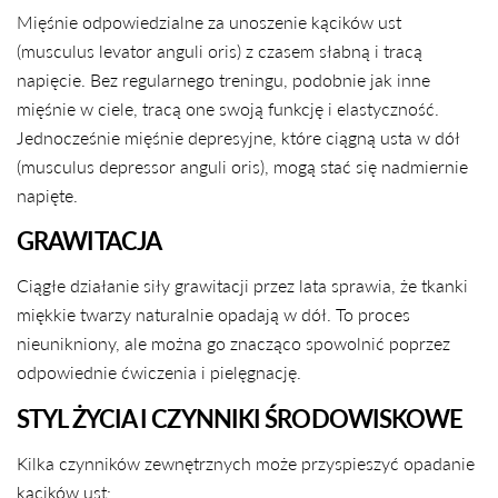
Mięśnie odpowiedzialne za unoszenie kącików ust
(musculus levator anguli oris) z czasem słabną i tracą
napięcie. Bez regularnego treningu, podobnie jak inne
mięśnie w ciele, tracą one swoją funkcję i elastyczność.
Jednocześnie mięśnie depresyjne, które ciągną usta w dół
(musculus depressor anguli oris), mogą stać się nadmiernie
napięte.
GRAWITACJA
Ciągłe działanie siły grawitacji przez lata sprawia, że tkanki
miękkie twarzy naturalnie opadają w dół. To proces
nieunikniony, ale można go znacząco spowolnić poprzez
odpowiednie ćwiczenia i pielęgnację.
STYL ŻYCIA I CZYNNIKI ŚRODOWISKOWE
Kilka czynników zewnętrznych może przyspieszyć opadanie
kącików ust: