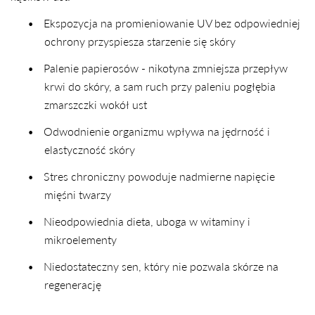
•
Ekspozycja na promieniowanie UV bez odpowiedniej
ochrony przyspiesza starzenie się skóry
•
Palenie papierosów - nikotyna zmniejsza przepływ
krwi do skóry, a sam ruch przy paleniu pogłębia
zmarszczki wokół ust
•
Odwodnienie organizmu wpływa na jędrność i
elastyczność skóry
•
Stres chroniczny powoduje nadmierne napięcie
mięśni twarzy
•
Nieodpowiednia dieta, uboga w witaminy i
mikroelementy
•
Niedostateczny sen, który nie pozwala skórze na
regenerację