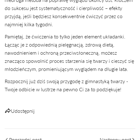
do sukcesu jest systematyczność i cierpliwość – efekty
przyjdą, jeśli będziesz konsekwentnie ćwiczyć przez co
najmniej kilka tygodni.
Pamiętaj, że ćwiczenia to tylko jeden element układanki.
Łącząc je z odpowiednią pielęgnacją, zdrową dietą,
nawodnieniem i ochroną przeciwsłoneczną, możesz
znacząco spowolnić proces starzenia się twarzy i cieszyć się
młodzieńczym, promieniującym wyglądem na długie lata.
Rozpocznij już dziś swoją przygodę z gimnastyką twarzy -
Twoje odbicie w lustrze na pewno Ci za to podziękuje!
Udostępnij
Poprzedni post
Następny post