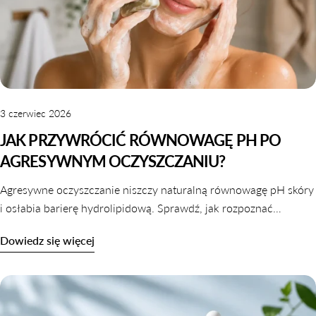
3 czerwiec 2026
JAK PRZYWRÓCIĆ RÓWNOWAGĘ PH PO
AGRESYWNYM OCZYSZCZANIU?
Agresywne oczyszczanie niszczy naturalną równowagę pH skóry
i osłabia barierę hydrolipidową. Sprawdź, jak rozpoznać
zaburzone pH i jak je skutecznie przywrócić krok po kroku.
Dowiedz się więcej