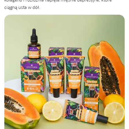
ciągną usta w dół.