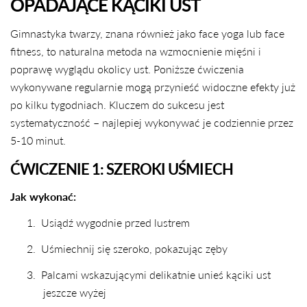
OPADAJĄCE KĄCIKI UST
Gimnastyka twarzy, znana również jako face yoga lub face
fitness, to naturalna metoda na wzmocnienie mięśni i
poprawę wyglądu okolicy ust. Poniższe ćwiczenia
wykonywane regularnie mogą przynieść widoczne efekty już
po kilku tygodniach. Kluczem do sukcesu jest
systematyczność – najlepiej wykonywać je codziennie przez
5-10 minut.
ĆWICZENIE 1: SZEROKI UŚMIECH
Jak wykonać:
1.
Usiądź wygodnie przed lustrem
2.
Uśmiechnij się szeroko, pokazując zęby
3.
Palcami wskazującymi delikatnie unieś kąciki ust
jeszcze wyżej