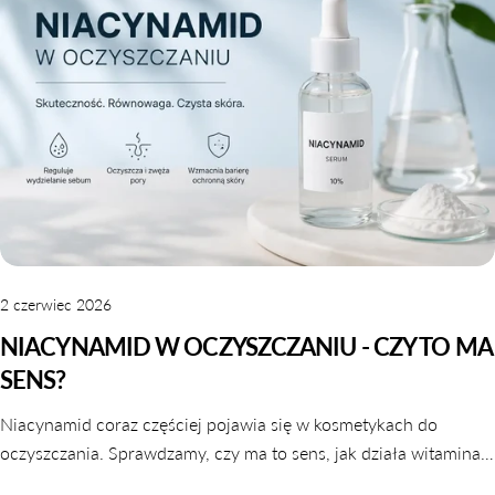
2 czerwiec 2026
NIACYNAMID W OCZYSZCZANIU - CZY TO MA
SENS?
Niacynamid coraz częściej pojawia się w kosmetykach do
oczyszczania. Sprawdzamy, czy ma to sens, jak działa witamina
B3 w galaretkach i tonikach oraz które produkty warto wybrać.