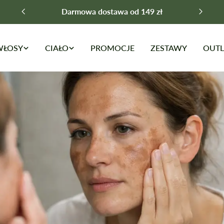
Darmowa dostawa od 149 zł
WŁOSY
CIAŁO
PROMOCJE
ZESTAWY
OUTL