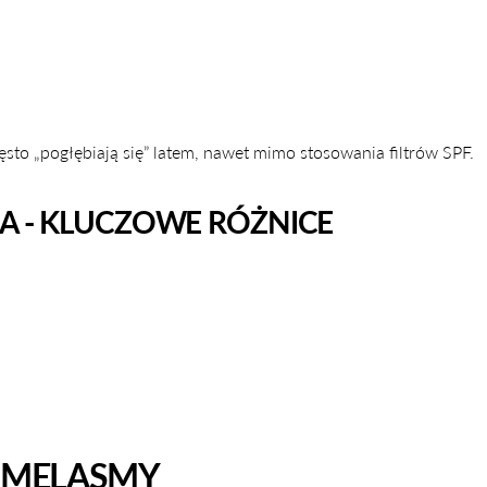
to „pogłębiają się” latem, nawet mimo stosowania filtrów SPF.
A - KLUCZOWE RÓŻNICE
 MELASMY