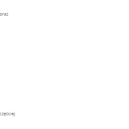
oraz
zęściej: