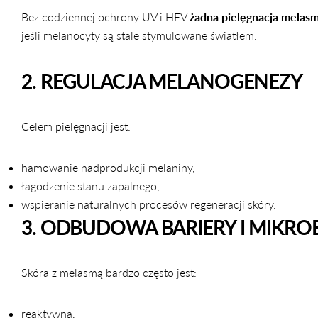
Bez codziennej ochrony UV i HEV
żadna pielęgnacja melasm
jeśli melanocyty są stale stymulowane światłem.
2. REGULACJA MELANOGENEZY
Celem pielęgnacji jest:
hamowanie nadprodukcji melaniny,
łagodzenie stanu zapalnego,
wspieranie naturalnych procesów regeneracji skóry.
3. ODBUDOWA BARIERY I MIKR
Skóra z melasmą bardzo często jest:
reaktywna,