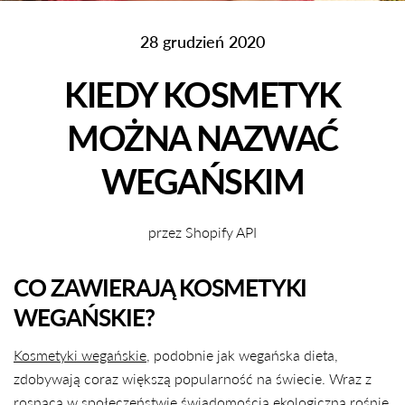
28 grudzień 2020
KIEDY KOSMETYK
MOŻNA NAZWAĆ
WEGAŃSKIM
przez Shopify API
CO ZAWIERAJĄ KOSMETYKI
WEGAŃSKIE?
Kosmetyki wegańskie
, podobnie jak wegańska dieta,
zdobywają coraz większą popularność na świecie. Wraz z
rosnącą w społeczeństwie świadomością ekologiczną rośnie