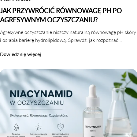
JAK PRZYWRÓCIĆ RÓWNOWAGĘ PH PO
AGRESYWNYM OCZYSZCZANIU?
Agresywne oczyszczanie niszczy naturalną równowagę pH skóry
i osłabia barierę hydrolipidową. Sprawdź, jak rozpoznać
zaburzone pH i jak je skutecznie przywrócić krok po kroku.
Dowiedz się więcej