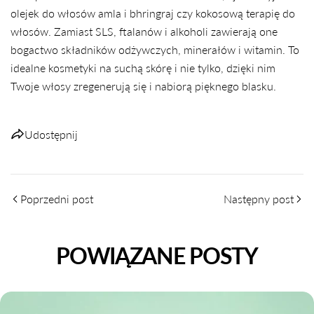
olejek do włosów amla i bhringraj czy kokosową terapię do
włosów. Zamiast SLS, ftalanów i alkoholi zawierają one
bogactwo składników odżywczych, minerałów i witamin. To
idealne kosmetyki na suchą skórę i nie tylko, dzięki nim
Twoje włosy zregenerują się i nabiorą pięknego blasku.
Udostępnij
Poprzedni post
Następny post
POWIĄZANE POSTY