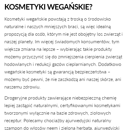
KOSMETYKI WEGAŃSKIE?
Kosmetyki wegańskie powstają z troską o środowisko
naturalne i naszych mniejszych braci, są więc idealną
propozycją dla osób, którym nie jest obojętny los zwierząt i
naszej planety. Im więcej świadomych konsumentów, tym
większa zmiana na lepsze – wybierając takie produkty
możemy przyczynić się do zmniejszenia cierpienia zwierząt
hodowlanych i redukcji gazów cieplarnianych. Dodatkowo
wegańskie kosmetyki są gwarancją bezpieczeństwa –
możemy być pewni, że nie zaszkodzą ani naszej skórze, ani
naszemu zdrowiu.
Drogeryjne produkty zawierające niebezpieczną chemię
lepiej zastąpić naturalnymi, certyfikowanymi kosmetykami
tworzonymi wyłącznie na bazie zdrowych, ziołowych
receptur. Polecamy chociażby ajurwedyjski naturalny
szampon do włosów neem i zielona herbata, ajurwedyjski