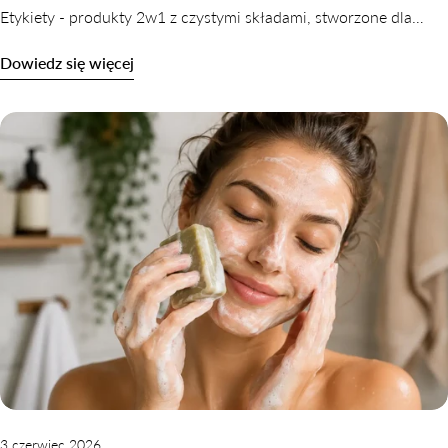
Etykiety - produkty 2w1 z czystymi składami, stworzone dla
skóry wrażliwej, odwodnionej i reaktywnej. Dowiedz się,
Dowiedz się więcej
dlaczego oczyszczanie nie musi naruszać komfortu skóry.
3 czerwiec 2026