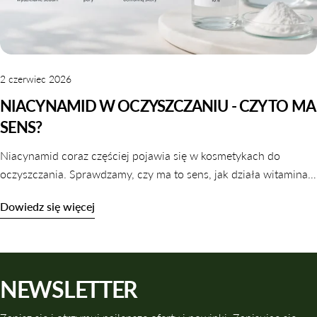
2 czerwiec 2026
NIACYNAMID W OCZYSZCZANIU - CZY TO MA
SENS?
Niacynamid coraz częściej pojawia się w kosmetykach do
oczyszczania. Sprawdzamy, czy ma to sens, jak działa witamina
B3 w galaretkach i tonikach oraz które produkty warto wybrać.
Dowiedz się więcej
NEWSLETTER