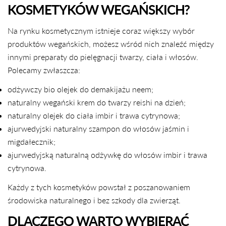
KOSMETYKÓW WEGAŃSKICH?
Na rynku kosmetycznym istnieje coraz większy wybór
produktów wegańskich, możesz wśród nich znaleźć między
innymi preparaty do pielęgnacji twarzy, ciała i włosów.
Polecamy zwłaszcza:
odżywczy bio olejek do demakijażu neem;
naturalny wegański krem do twarzy reishi na dzień;
naturalny olejek do ciała imbir i trawa cytrynowa;
ajurwedyjski naturalny szampon do włosów jaśmin i
migdałecznik;
ajurwedyjską naturalną odżywkę do włosów imbir i trawa
cytrynowa.
Każdy z tych kosmetyków powstał z poszanowaniem
środowiska naturalnego i bez szkody dla zwierząt.
DLACZEGO WARTO WYBIERAĆ