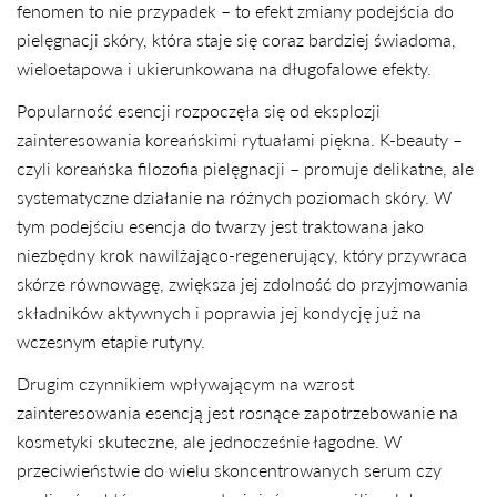
fenomen to nie przypadek – to efekt zmiany podejścia do
pielęgnacji skóry, która staje się coraz bardziej świadoma,
wieloetapowa i ukierunkowana na długofalowe efekty.
Popularność esencji rozpoczęła się od eksplozji
zainteresowania koreańskimi rytuałami piękna. K-beauty –
czyli koreańska filozofia pielęgnacji – promuje delikatne, ale
systematyczne działanie na różnych poziomach skóry. W
tym podejściu esencja do twarzy jest traktowana jako
niezbędny krok nawilżająco-regenerujący, który przywraca
skórze równowagę, zwiększa jej zdolność do przyjmowania
składników aktywnych i poprawia jej kondycję już na
wczesnym etapie rutyny.
Drugim czynnikiem wpływającym na wzrost
zainteresowania esencją jest rosnące zapotrzebowanie na
kosmetyki skuteczne, ale jednocześnie łagodne. W
przeciwieństwie do wielu skoncentrowanych serum czy