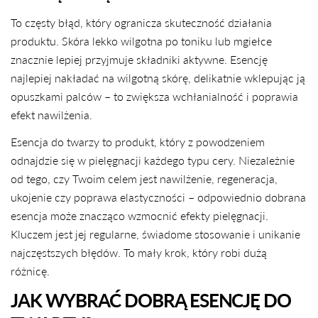
To częsty błąd, który ogranicza skuteczność działania
produktu. Skóra lekko wilgotna po toniku lub mgiełce
znacznie lepiej przyjmuje składniki aktywne. Esencję
najlepiej nakładać na wilgotną skórę, delikatnie wklepując ją
opuszkami palców – to zwiększa wchłanialność i poprawia
efekt nawilżenia.
Esencja do twarzy to produkt, który z powodzeniem
odnajdzie się w pielęgnacji każdego typu cery. Niezależnie
od tego, czy Twoim celem jest nawilżenie, regeneracja,
ukojenie czy poprawa elastyczności – odpowiednio dobrana
esencja może znacząco wzmocnić efekty pielęgnacji.
Kluczem jest jej regularne, świadome stosowanie i unikanie
najczęstszych błędów. To mały krok, który robi dużą
różnicę.
JAK WYBRAĆ DOBRĄ ESENCJĘ DO