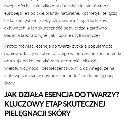
swojej oferty – nie tylko marki azjatyckie, ale również
europejskie i polskie brandy naturalne. Kosmetyki te łączą
lekką konsystencję z wysoką zawartością składników
aktywnych, a ich skuteczność potwierdzają zarówno
badania laboratoryjne, jak i opinie użytkowniczek.
Krótko mówiąc, esencja do twarzy zyskała popularność,
ponieważ łączy w sobie to, czego współczesne konsumentki
oczekują od kosmetyków: skuteczność, lekkość,
wielofunkcyjność i bezpieczeństwo. Nic dziwnego, że na
stałe wpisała się w nowoczesne podejście do pielęgnacji
skóry.
JAK DZIAŁA ESENCJA DO TWARZY?
KLUCZOWY ETAP SKUTECZNEJ
PIELĘGNACJI SKÓRY