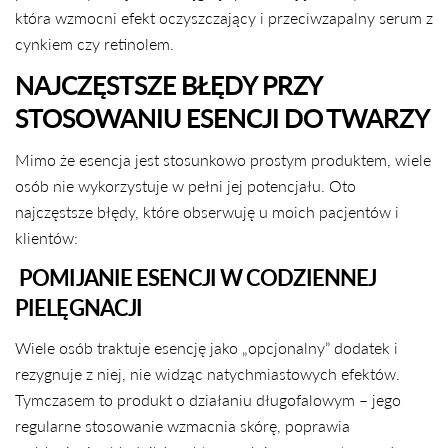
która wzmocni efekt oczyszczający i przeciwzapalny serum z
cynkiem czy retinolem.
NAJCZĘSTSZE BŁĘDY PRZY
STOSOWANIU ESENCJI DO TWARZY
Mimo że esencja jest stosunkowo prostym produktem, wiele
osób nie wykorzystuje w pełni jej potencjału. Oto
najczęstsze błędy, które obserwuję u moich pacjentów i
klientów:
POMIJANIE ESENCJI W CODZIENNEJ
PIELĘGNACJI
Wiele osób traktuje esencję jako „opcjonalny” dodatek i
rezygnuje z niej, nie widząc natychmiastowych efektów.
Tymczasem to produkt o działaniu długofalowym – jego
regularne stosowanie wzmacnia skórę, poprawia