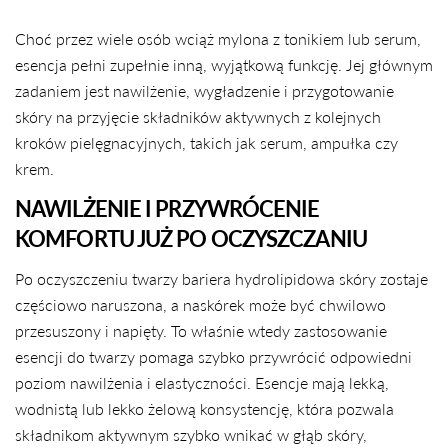
Choć przez wiele osób wciąż mylona z tonikiem lub serum,
esencja pełni zupełnie inną, wyjątkową funkcję. Jej głównym
zadaniem jest nawilżenie, wygładzenie i przygotowanie
skóry na przyjęcie składników aktywnych z kolejnych
kroków pielęgnacyjnych, takich jak serum, ampułka czy
krem.
NAWILŻENIE I PRZYWRÓCENIE
KOMFORTU JUŻ PO OCZYSZCZANIU
Po oczyszczeniu twarzy bariera hydrolipidowa skóry zostaje
częściowo naruszona, a naskórek może być chwilowo
przesuszony i napięty. To właśnie wtedy zastosowanie
esencji do twarzy pomaga szybko przywrócić odpowiedni
poziom nawilżenia i elastyczności. Esencje mają lekką,
wodnistą lub lekko żelową konsystencję, która pozwala
składnikom aktywnym szybko wnikać w głąb skóry,