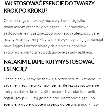
JAK STOSOWAĆ ESENCJĘ DO TWARZY
KROK PO KROKU?
Choć esencja do twarzy może wydawać się tylko
dodatkowym etapem w pielęgnacji, jej prawidłowe
zastosowanie może znacząco podnieść skuteczność całej
rutyny kosmetycznej. Aby w pełni wykorzystać jej potencjał
nawilżający i wzmacniający działanie składników
aktywnych, warto znać podstawowe zasady aplikacji.
NA JAKIM ETAPIE RUTYNY STOSOWAĆ
ESENCJĘ?
Esencję aplikujemy po toniku, a przed serum i kremem. Jej
zadaniem jest nie tylko nawilżenie, ale też przygotowanie
skóry na dalsze kroki. Jeśli stosujesz hydrolat lub tonik
regulujący pH – użyj go najpierw. Następnie sięgnij po
esencję, a dopiero potem przejdź do serum, ampułki lub