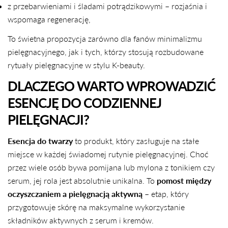
z przebarwieniami i śladami potrądzikowymi – rozjaśnia i
wspomaga regenerację,
To świetna propozycja zarówno dla fanów minimalizmu
pielęgnacyjnego, jak i tych, którzy stosują rozbudowane
rytuały pielęgnacyjne w stylu K-beauty.
DLACZEGO WARTO WPROWADZIĆ
ESENCJĘ DO CODZIENNEJ
PIELĘGNACJI?
Esencja do twarzy
to produkt, który zasługuje na stałe
miejsce w każdej świadomej rutynie pielęgnacyjnej. Choć
przez wiele osób bywa pomijana lub mylona z tonikiem czy
serum, jej rola jest absolutnie unikalna. To
pomost między
oczyszczaniem a pielęgnacją aktywną
– etap, który
przygotowuje skórę na maksymalne wykorzystanie
składników aktywnych z serum i kremów.