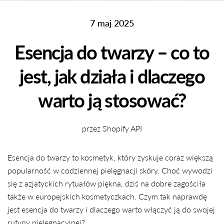
7 maj 2025
Esencja do twarzy – co to
jest, jak działa i dlaczego
warto ją stosować?
przez Shopify API
Esencja do twarzy to kosmetyk, który zyskuje coraz większą
popularność w codziennej pielęgnacji skóry. Choć wywodzi
się z azjatyckich rytuałów piękna, dziś na dobre zagościła
także w europejskich kosmetyczkach. Czym tak naprawdę
jest esencja do twarzy i dlaczego warto włączyć ją do swojej
rutyny pielęgnacyjnej?