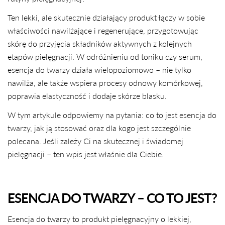
Ten lekki, ale skutecznie działający produkt łączy w sobie
właściwości nawilżające i regenerujące, przygotowując
skórę do przyjęcia składników aktywnych z kolejnych
etapów pielęgnacji. W odróżnieniu od toniku czy serum,
esencja do twarzy działa wielopoziomowo – nie tylko
nawilża, ale także wspiera procesy odnowy komórkowej,
poprawia elastyczność i dodaje skórze blasku.
W tym artykule odpowiemy na pytania: co to jest esencja do
twarzy, jak ją stosować oraz dla kogo jest szczególnie
polecana. Jeśli zależy Ci na skutecznej i świadomej
pielęgnacji – ten wpis jest właśnie dla Ciebie.
ESENCJA DO TWARZY – CO TO JEST?
Esencja do twarzy to produkt pielęgnacyjny o lekkiej,