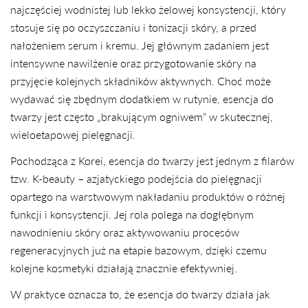
najczęściej wodnistej lub lekko żelowej konsystencji, który
stosuje się po oczyszczaniu i tonizacji skóry, a przed
nałożeniem serum i kremu. Jej głównym zadaniem jest
intensywne nawilżenie oraz przygotowanie skóry na
przyjęcie kolejnych składników aktywnych. Choć może
wydawać się zbędnym dodatkiem w rutynie, esencja do
twarzy jest często „brakującym ogniwem” w skutecznej,
wieloetapowej pielęgnacji.
Pochodząca z Korei, esencja do twarzy jest jednym z filarów
tzw. K-beauty – azjatyckiego podejścia do pielęgnacji
opartego na warstwowym nakładaniu produktów o różnej
funkcji i konsystencji. Jej rola polega na dogłębnym
nawodnieniu skóry oraz aktywowaniu procesów
regeneracyjnych już na etapie bazowym, dzięki czemu
kolejne kosmetyki działają znacznie efektywniej.
W praktyce oznacza to, że esencja do twarzy działa jak