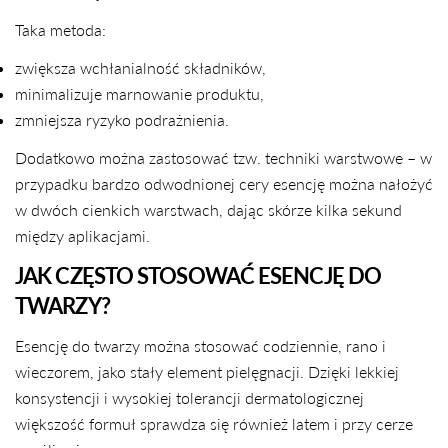
Taka metoda:
zwiększa wchłanialność składników,
minimalizuje marnowanie produktu,
zmniejsza ryzyko podrażnienia.
Dodatkowo można zastosować tzw. techniki warstwowe – w
przypadku bardzo odwodnionej cery esencję można nałożyć
w dwóch cienkich warstwach, dając skórze kilka sekund
między aplikacjami.
JAK CZĘSTO STOSOWAĆ ESENCJĘ DO
TWARZY?
Esencję do twarzy można stosować codziennie, rano i
wieczorem, jako stały element pielęgnacji. Dzięki lekkiej
konsystencji i wysokiej tolerancji dermatologicznej
większość formuł sprawdza się również latem i przy cerze